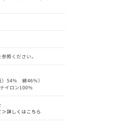
を参照ください。
）54％ 綿46％）
ナイロン100％
☆
て＞詳しくはこちら