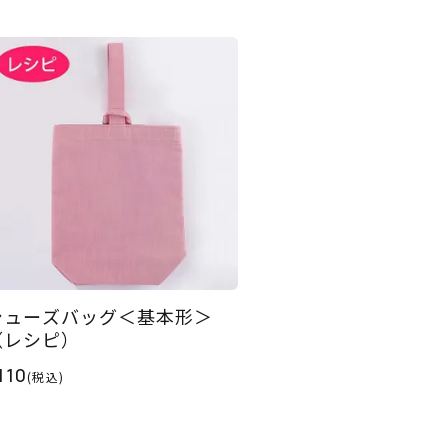
シューズバッグ＜基本形＞
（レシピ）
110
(税込)