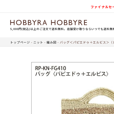
ファイナルセ
5,000円(税込)以上のご注文で送料無料。店舗受け取りならいつでも送料無
トップページ
ニット
編み図
バッグ＜パピエドゥ＋エルビス＞（