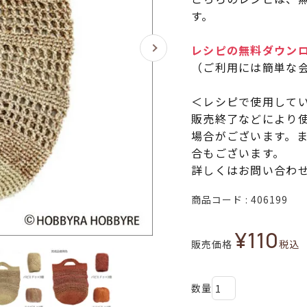
す。
レシピの無料ダウン
（ご利用には簡単な
＜レシピで使用して
販売終了などにより
場合がございます。
合もございます。
詳しくはお問い合わ
商品コード
406199
¥
110
販売価格
税込