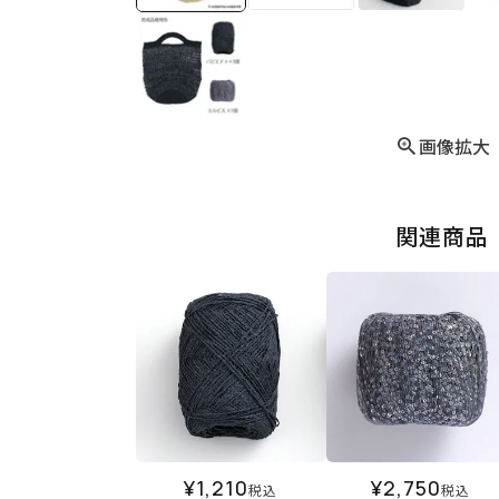
画像拡大
関連商品
¥
1,210
¥
2,750
税込
税込