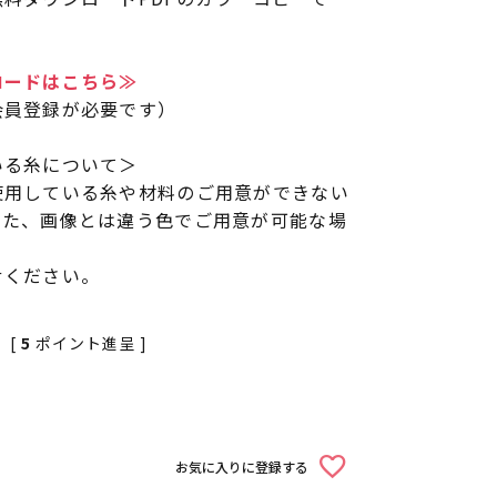
ロードはこちら≫
会員登録が必要です）
いる糸について＞
使用している糸や材料のご用意ができない
また、画像とは違う色でご用意が可能な場
せください。
[
5
ポイント進呈 ]
お気に入りに登録する