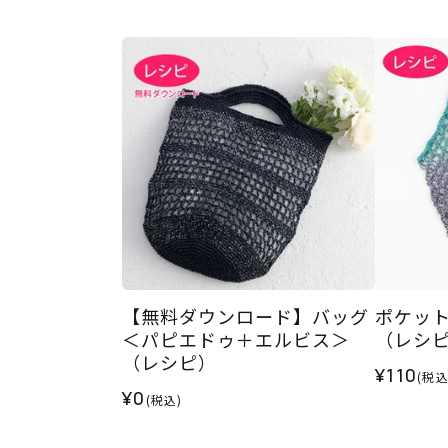
【無料ダウンロード】バッグ
ポケッ
＜パピエドゥ＋エルビス＞
（レシ
（レシピ）
¥110
(税込
¥0
(税込)