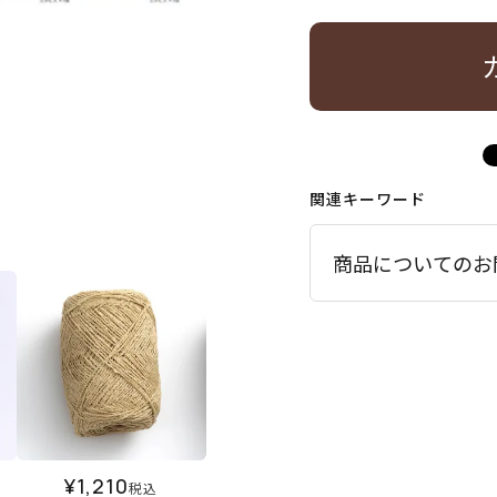
関連キーワード
商品についてのお
¥
1,210
税込