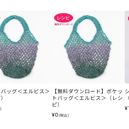
トバッグ＜エルビス＞
【無料ダウンロード】ポケッ
ピ）
トバッグ＜エルビス＞（レシ
ピ）
¥
)
¥0
(税込)