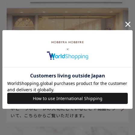
ホビーラホビーレについて
ホビーラホビーレの大切にしていることや商品につ
いて、こちらからご覧いただけます。