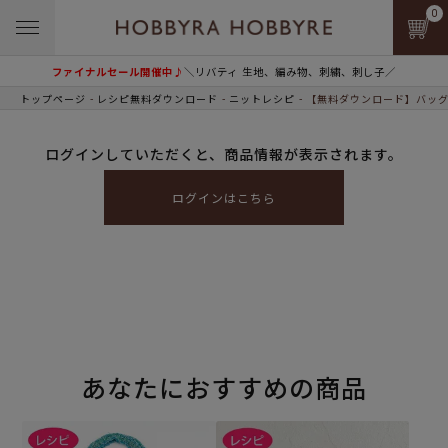
0
ファイナルセール開催中♪
＼リバティ 生地、編み物、刺繍、刺し子／
トップページ
レシピ無料ダウンロード
ニットレシピ
【無料ダウンロード】バッグ
ログインしていただくと、商品情報が表示されます。
ログインはこちら
あなたにおすすめの商品