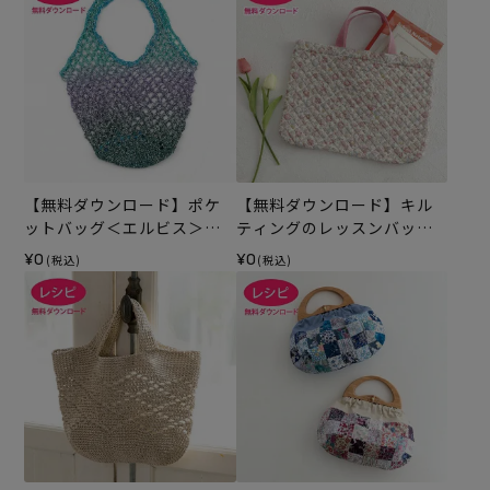
【無料ダウンロード】ポケ
【無料ダウンロード】キル
ットバッグ＜エルビス＞
ティングのレッスンバッグ
（レシピ）
（レシピ）
¥0
¥0
(税込)
(税込)