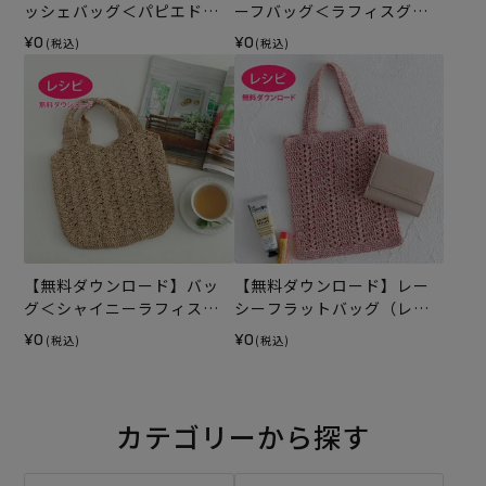
ッシェバッグ＜パピエドゥ
ーフバッグ＜ラフィスグラ
＞（レシピ）
ン＞（レシピ）
¥0
¥0
(税込)
(税込)
【無料ダウンロード】バッ
【無料ダウンロード】レー
グ＜シャイニーラフィス＞
シーフラットバッグ（レシ
（レシピ）
ピ）
¥0
¥0
(税込)
(税込)
カテゴリーから探す