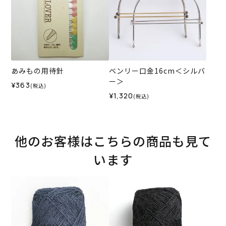
あみもの用待針
ベンリー口金16cm＜シルバ
ー＞
¥363
(税込)
¥1,320
(税込)
他のお客様はこちらの商品も見て
います