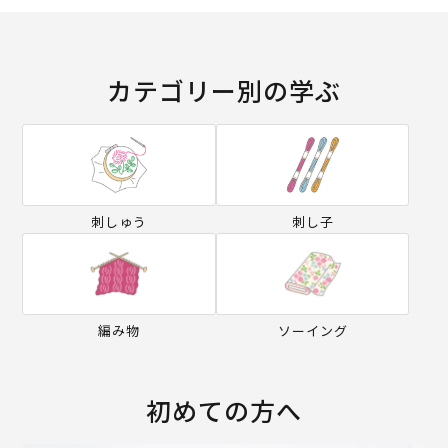
カテゴリー別の学ぶ
刺しゅう
刺し子
編み物
ソーイング
初めての方へ