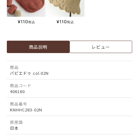
¥
110
¥
110
税込
税込
商品説明
レビュー
商品
パピエドゥ col.02N
商品コード
406160
商品番号
KNHHC283-02N
原産国
日本