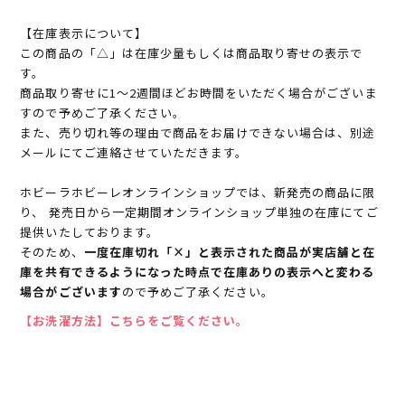
【在庫表示について】
この商品の「△」は在庫少量もしくは商品取り寄せの表示で
す。
商品取り寄せに1～2週間ほどお時間をいただく場合がございま
すので予めご了承ください。
また、売り切れ等の理由で商品をお届けできない場合は、別途
メールにてご連絡させていただきます。
ホビーラホビーレオンラインショップでは、新発売の商品に限
り、 発売日から一定期間オンラインショップ単独の在庫にてご
提供いたしております。
そのため、
一度在庫切れ「×」と表示された商品が実店舗と在
庫を共有できるようになった時点で在庫ありの表示へと変わる
場合がございます
ので予めご了承ください。
【お洗濯方法】こちらをご覧ください。