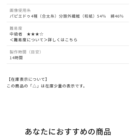
画像使用糸
パピエドゥ4種（合太糸）分類外繊維（和紙）54％ 綿46％
難易度
中級者 ★★★☆
＜難易度について＞詳しくはこちら
製作時間（目安）
14時間
【在庫表示について】
この商品の「△」は在庫少量の表示です。
あなたにおすすめの商品