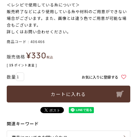
＜レシピで使用している糸について＞
販売終了などにより使用している糸や材料のご用意ができない
場合がございます。また、画像とは違う色でご用意が可能な場
合もございます。
詳しくはお問い合わせください。
商品コード
406466
¥
330
販売価格
税込
[
15
ポイント進呈 ]
お気に入りに登録する
カートに入れる
関連キーワード