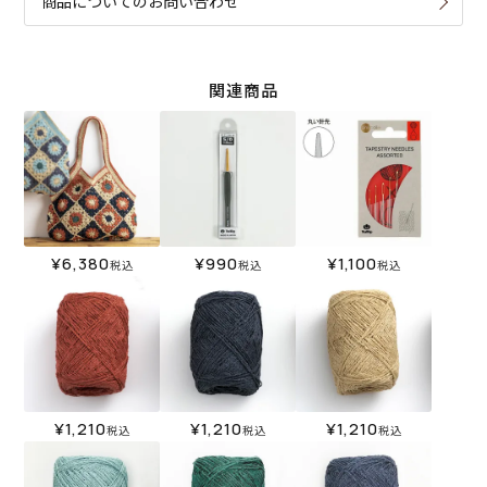
商品についてのお問い合わせ
関連商品
¥
6,380
¥
990
¥
1,100
税込
税込
税込
¥
1,210
¥
1,210
¥
1,210
税込
税込
税込