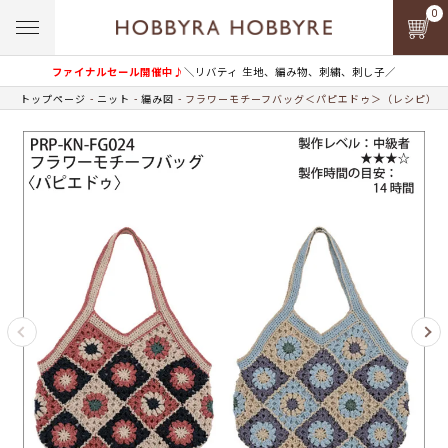
0
ファイナルセール開催中♪
＼リバティ 生地、編み物、刺繍、刺し子／
トップページ
ニット
編み図
フラワーモチーフバッグ＜パピエドゥ＞（レシピ）