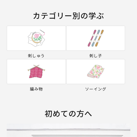
カテゴリー別の学ぶ
刺しゅう
刺し子
編み物
ソーイング
初めての方へ