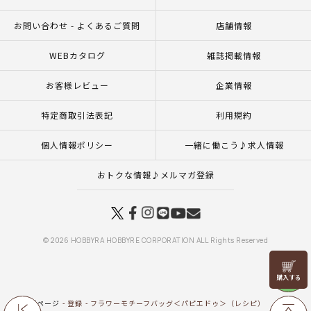
お問い合わせ - よくあるご質問
店舗情報
WEBカタログ
雑誌掲載情報
お客様レビュー
企業情報
特定商取引法表記
利用規約
個人情報ポリシー
一緒に働こう♪求人情報
おトクな情報♪メルマガ登録
© 2026 HOBBYRA HOBBYRE CORPORATION ALL Rights Reserved
リリヤン
フェア
トップページ
登録
フラワーモチーフバッグ＜パピエドゥ＞（レシピ）