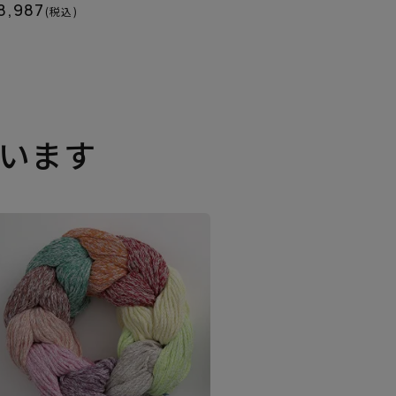
8,987
(税込)
います