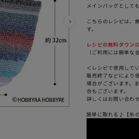
メインバッグとして
こちらのレシピは、無
す。
レシピの無料ダウン
（ご利用には簡単な
＜レシピで使用して
販売終了などにより
場合がございます。
合もございます。
詳しくはお問い合わ
簡単に取れる♪【糸