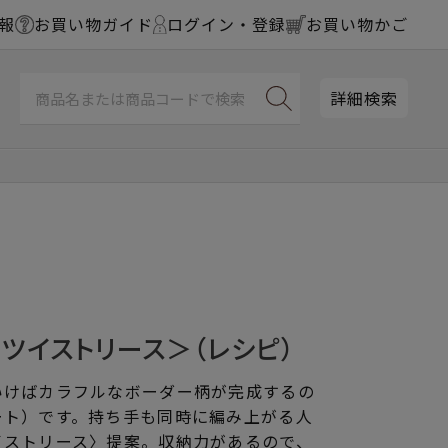
報
お買い物ガイド
ログイン・登録
お買い物かご
詳細検索
ツイストリース＞（レシピ）
いけばカラフルなボーダー柄が完成するの
ート）です。持ち手も同時に編み上がる人
イストリース〉提案。収納力があるので、