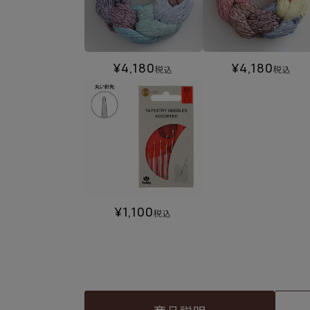
¥
4,180
¥
4,180
税込
税込
¥
1,100
税込