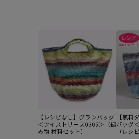
【レシピなし】グランバッグ
【無料
＜ツイストリース0305＞（編
バッグ
み物 材料セット）
（レシ