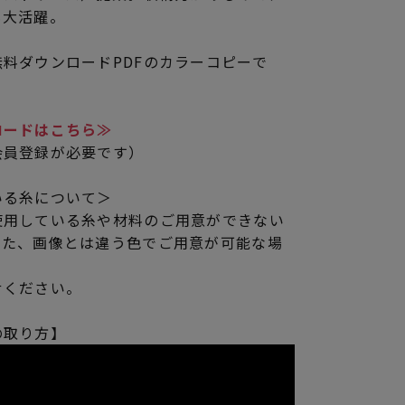
も大活躍。
料ダウンロードPDFのカラーコピーで
ロードはこちら≫
会員登録が必要です）
いる糸について＞
使用している糸や材料のご用意ができない
また、画像とは違う色でご用意が可能な場
せください。
の取り方】