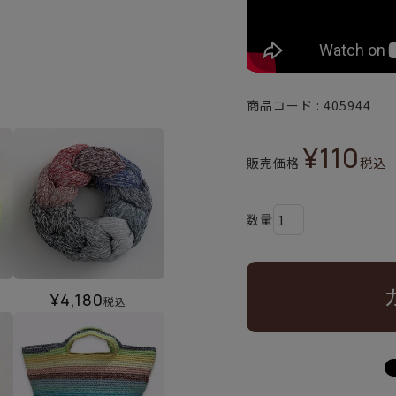
商品コード
405944
¥
110
販売価格
税込
¥
4,180
税込