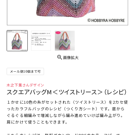
画像拡大
メール便10個まで可
木之下薫さんデザイン
スクエアバッグM＜ツイストリース＞（レシピ）
１かせに10色の糸がセットされた〈ツイストリース〉を2カセ使
ったカラフルバッグのレシピ（つくり方シート）です。底から
ぐるぐる細編みで増減しながら編み進めていけば編み上がり。
肩にかけて使うこともできます。