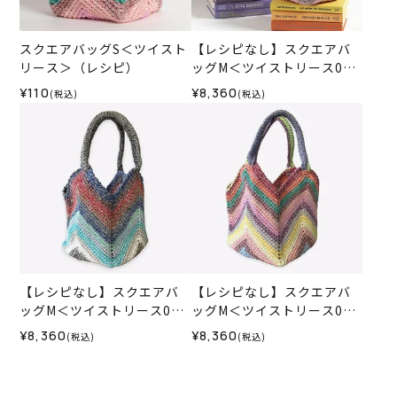
スクエアバッグS＜ツイスト
【レシピなし】スクエアバ
リース＞（レシピ）
ッグM＜ツイストリース020
6＞（編み物 材料セット）
¥110
¥8,360
(税込)
(税込)
【レシピなし】スクエアバ
【レシピなし】スクエアバ
ッグM＜ツイストリース010
ッグM＜ツイストリース030
4＞（編み物 材料セット）
5＞（編み物 材料セット）
¥8,360
¥8,360
(税込)
(税込)