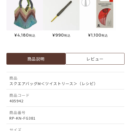
¥
4,180
¥
990
¥
1,100
税込
税込
税込
商品説明
レビュー
商品
スクエアバッグM＜ツイストリース＞（レシピ）
商品コード
405942
商品番号
RP-KN-FG381
サイズ