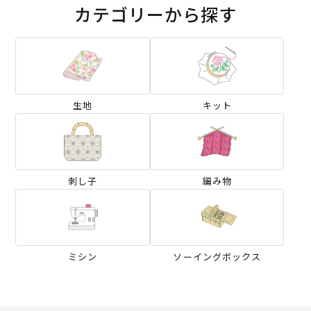
カテゴリーから探す
生地
キット
刺し子
編み物
ミシン
ソーイングボックス