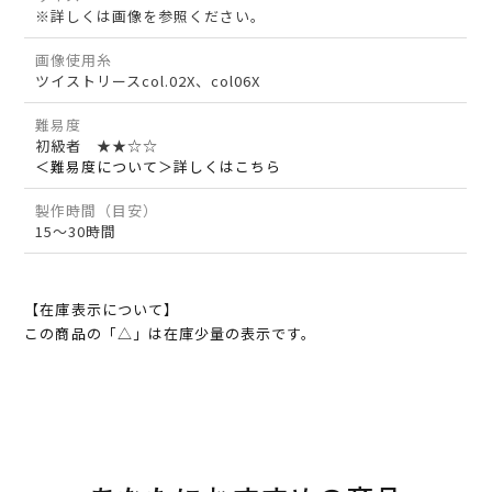
※詳しくは画像を参照ください。
画像使用糸
ツイストリースcol.02X、col06X
難易度
初級者 ★★☆☆
＜難易度について＞詳しくはこちら
製作時間（目安）
15～30時間
【在庫表示について】
この商品の「△」は在庫少量の表示です。