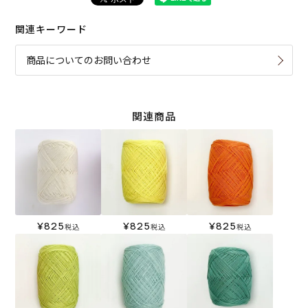
関連キーワード
商品についてのお問い合わせ
関連商品
¥
825
¥
825
¥
825
税込
税込
税込