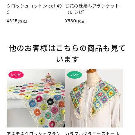
クロッシュコットン col.49
お花の縁編みブランケット
G
（レシピ）
¥825
¥550
(税込)
(税込)
他のお客様はこちらの商品も見て
います
アネモネクロッシェブラン
カラフルグラニーストール