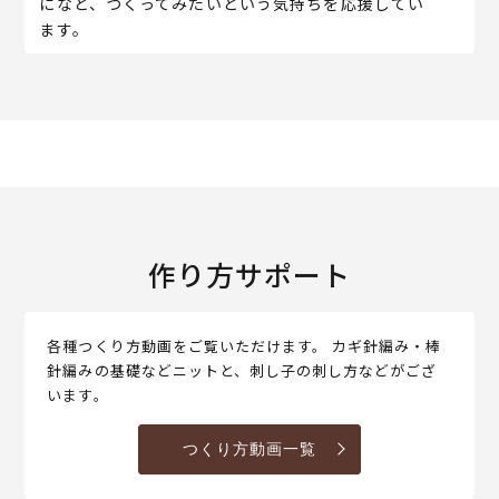
になど、つくってみたいという気持ちを応援してい
ます。
作り方サポート
各種つくり方動画をご覧いただけます。 カギ針編み・棒
針編みの基礎などニットと、刺し子の刺し方などがござ
います。
つくり方動画一覧