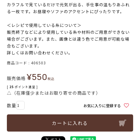
カラフルで見ているだけで元気が出る、手仕事の温もりあふれ
る一枚です。お昼寝やソファのアクセントにぴったりです。
＜レシピで使用している糸について＞
販売終了などにより使用している糸や材料のご用意ができない
場合がございます。また、画像とは違う色でご用意が可能な場
合もございます。
詳しくはお問い合わせください。
商品コード
406503
¥
550
販売価格
税込
[
25
ポイント進呈 ]
△（在庫僅少またはお取り寄せの商品です）
お気に入りに登録する
カートに入れる