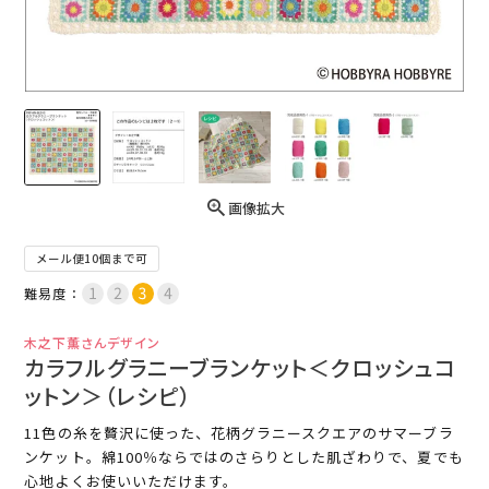
画像拡大
メール便10個まで可
難易度：
木之下薫さんデザイン
カラフルグラニーブランケット＜クロッシュコ
ットン＞（レシピ）
11色の糸を贅沢に使った、花柄グラニースクエアのサマーブラ
ンケット。綿100％ならではのさらりとした肌ざわりで、夏でも
心地よくお使いいただけます。