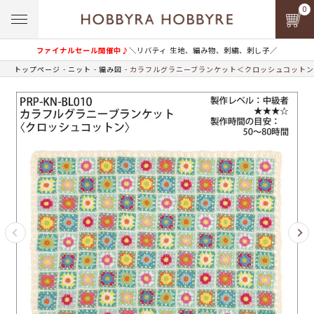
0
ファイナルセール開催中♪
＼リバティ 生地、編み物、刺繍、刺し子／
トップページ
ニット
編み図
カラフルグラニーブランケット＜クロッシュコットン