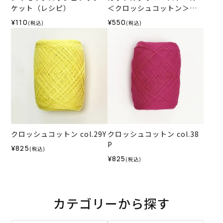
ケット（レシピ）
＜クロッシュコットン＞
（レシピ）
¥110
¥550
(税込)
(税込)
クロッシュコットン col.29Y
クロッシュコットン col.38
P
¥825
(税込)
¥825
(税込)
カテゴリーから探す