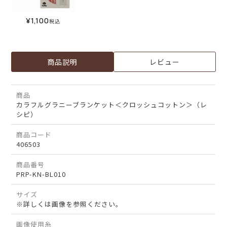
¥
1,100
税込
商品説明
レビュー
商品
カラフルグラニーブランケット＜クロッシュコットン＞（レ
シピ）
商品コード
406503
商品番号
PRP-KN-BL010
サイズ
※詳しくは画像を参照ください。
画像使用糸