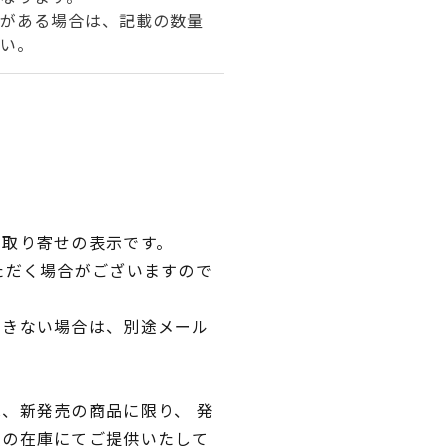
がある場合は、記載の数量
い。
品取り寄せの表示です。
ただく場合がございますので
できない場合は、別途メール
、新発売の商品に限り、 発
独の在庫にてご提供いたして