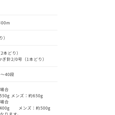
300m
どり）
号（2本どり）
かぎ針2/0号（1本どり）
9～40段
場合
50g メンズ：約650g
場合
400g メンズ：約500g
なります。