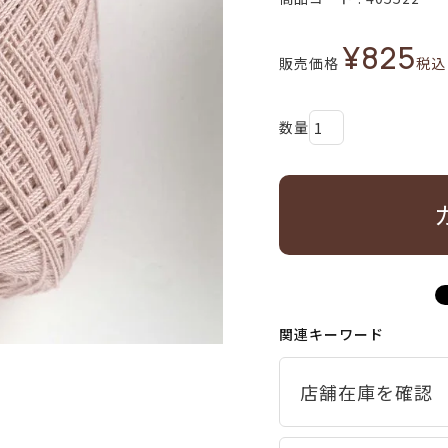
¥
825
販売価格
税込
関連キーワード