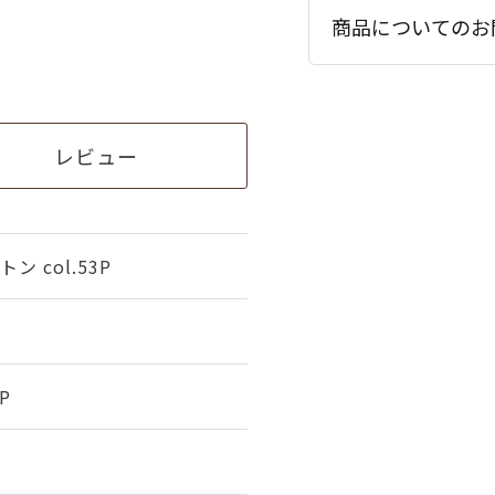
商品についてのお
レビュー
 col.53P
P