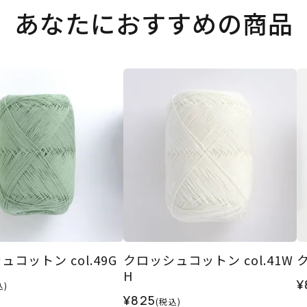
あなたにおすすめの商品
コットン col.49G
クロッシュコットン col.41W
ク
H
¥
込)
¥825
(税込)