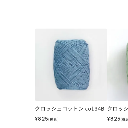
クロッシュコットン col.34B
クロッシュ
¥825
¥825
(税込)
(税