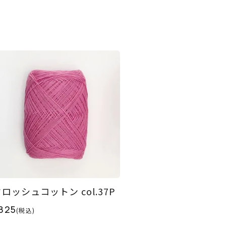
ロッシュコットン col.37P
825
(税込)