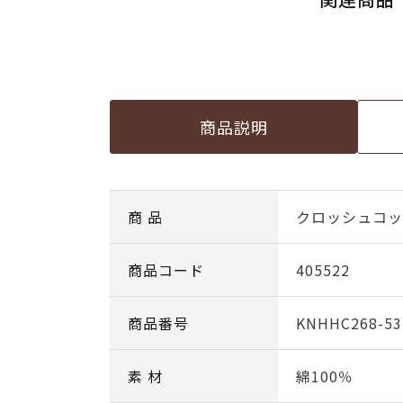
商品説明
商 品
クロッシュコットン
商品コード
405522
商品番号
KNHHC268-53
素 材
綿100％