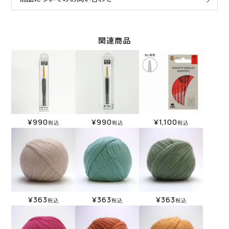
関連商品
¥
990
¥
990
¥
1,100
税込
税込
税込
¥
363
¥
363
¥
363
税込
税込
税込