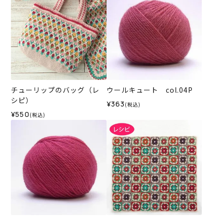
チューリップのバッグ（レ
ウールキュート col.04P
シピ）
¥363
(税込)
¥550
(税込)