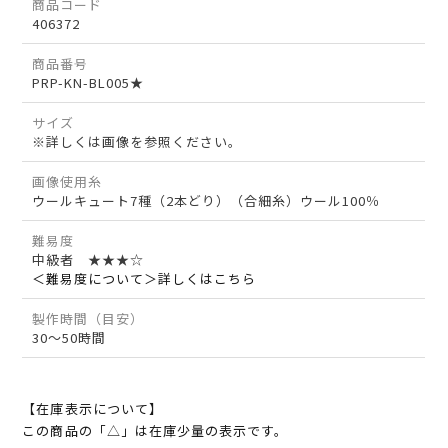
商品コード
406372
商品番号
PRP-KN-BL005★
サイズ
※詳しくは画像を参照ください。
画像使用糸
ウールキュート7種（2本どり）（合細糸）ウール100％
難易度
中級者 ★★★☆
＜難易度について＞詳しくはこちら
製作時間（目安）
30～50時間
【在庫表示について】
この商品の「△」は在庫少量の表示です。