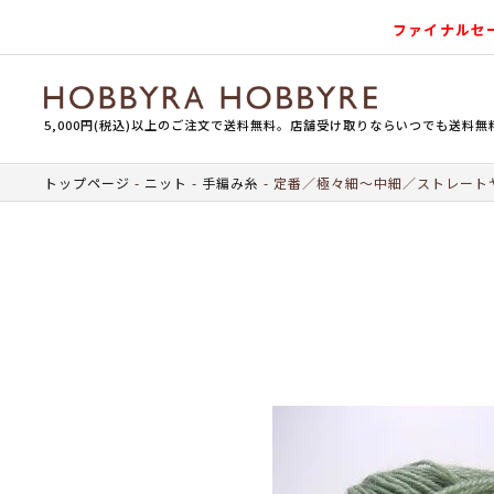
ファイナルセ
5,000円(税込)以上のご注文で送料無料。店舗受け取りならいつでも送料無
トップページ
ニット
手編み糸
定番／極々細～中細／ストレート