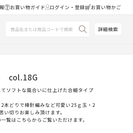
報
お買い物ガイド
ログイン・登録
お買い物かご
詳細検索
col.18G
してソフトな風合いに仕上げた合細タイプ
2本どりで棒針編みなど可愛い25ｇ玉・2
思い切りお楽しみ頂けます。
の一覧はこちらからご覧いただけます。