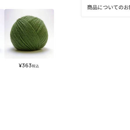
商品についてのお
¥
363
税込