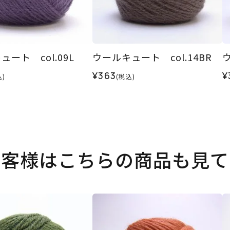
ート col.09L
ウールキュート col.14BR
ウ
¥363
¥
込)
(税込)
お客様はこちらの商品も見て