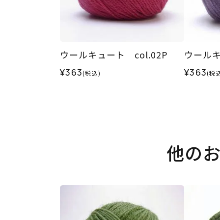
ウールキュート col.02P
ウールキュ
¥363
¥363
(税込)
(税
他の