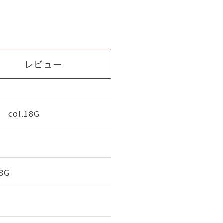
レビュー
col.18G
8G