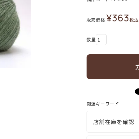
¥
363
販売価格
税込
関連キーワード