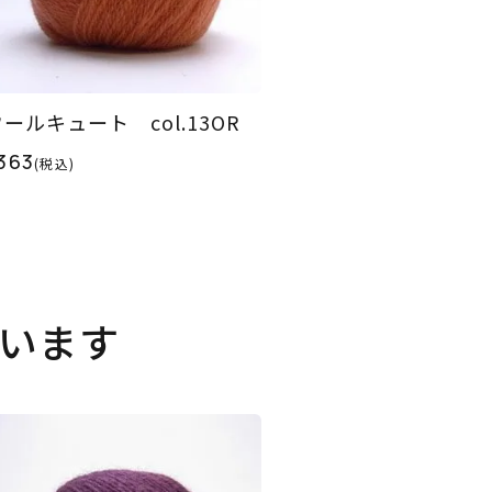
ールキュート col.13OR
363
(税込)
います