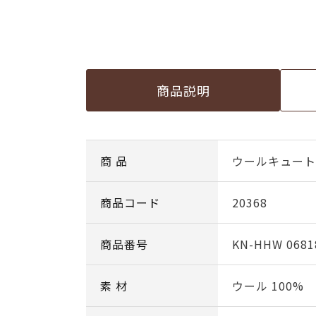
商品説明
商 品
ウールキュート 
商品コード
20368
商品番号
KN-HHW 0681
素 材
ウール 100%