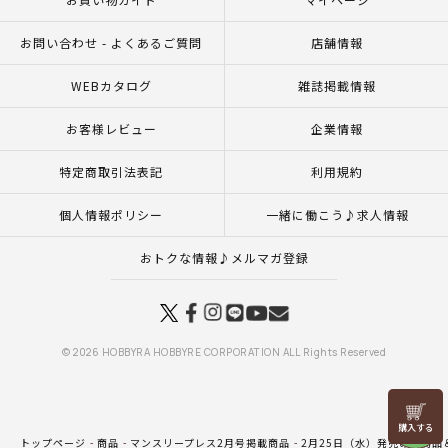
お問い合わせ - よくあるご質問
店舗情報
WEBカタログ
雑誌掲載情報
お客様レビュー
企業情報
特定商取引法表記
利用規約
個人情報ポリシー
一緒に働こう♪求人情報
おトクな情報♪メルマガ登録
© 2026 HOBBYRA HOBBYRE CORPORATION ALL Rights Reserved
リリヤン
フェア
トップページ
商品
マンスリープレス2月号掲載商品
2月25日（水）発売の新商品