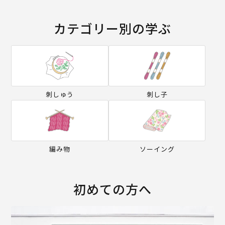
カテゴリー別の学ぶ
刺しゅう
刺し子
編み物
ソーイング
初めての方へ