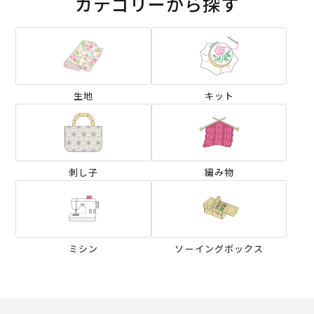
カテゴリーから探す
生地
キット
刺し子
編み物
ミシン
ソーイングボックス