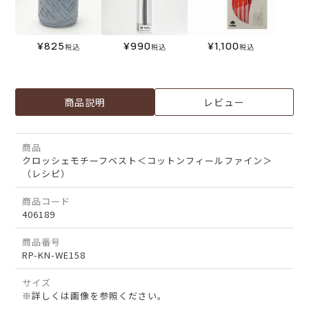
¥
825
¥
990
¥
1,100
税込
税込
税込
商品説明
レビュー
商品
クロッシェモチーフベスト＜コットンフィールファイン＞
（レシピ）
商品コード
406189
商品番号
RP-KN-WE158
サイズ
※詳しくは画像を参照ください。