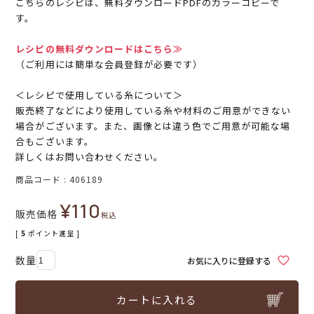
こちらのレシピは、無料ダウンロードPDFのカラーコピーで
す。
レシピの無料ダウンロードはこちら≫
（ご利用には簡単な会員登録が必要です）
＜レシピで使用している糸について＞
販売終了などにより使用している糸や材料のご用意ができない
場合がございます。また、画像とは違う色でご用意が可能な場
合もございます。
詳しくはお問い合わせください。
商品コード
406189
¥
110
販売価格
税込
[
5
ポイント進呈 ]
お気に入りに登録する
カートに入れる