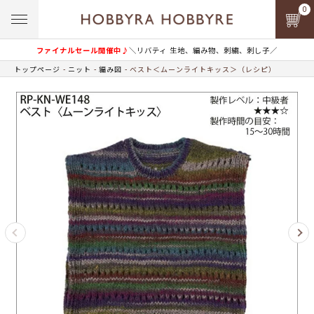
0
ファイナルセール開催中♪
＼リバティ 生地、編み物、刺繍、刺し子／
トップページ
ニット
編み図
ベスト＜ムーンライトキッス＞（レシピ）