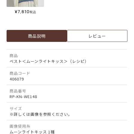
¥
7,810
税込
商品説明
レビュー
商品
ベスト＜ムーンライトキッス＞（レシピ）
商品コード
406079
商品番号
RP-KN-WE148
サイズ
※詳しくは画像を参照ください。
画像使用糸
ムーンライトキッス 1種