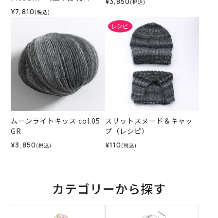
¥3,850
(税込)
ット）
¥7,810
(税込)
ムーンライトキッス col.05
スリットスヌード＆キャッ
GR
プ（レシピ）
¥3,850
¥110
(税込)
(税込)
カテゴリーから探す