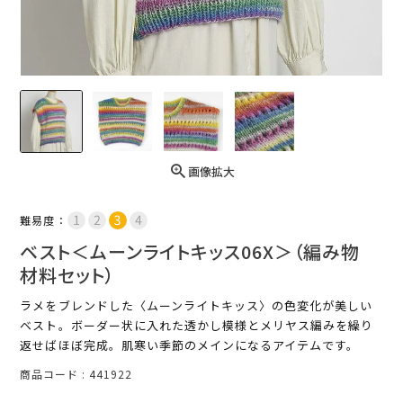
画像拡大
難易度：
ベスト＜ムーンライトキッス06X＞（編み物
材料セット）
ラメをブレンドした〈ムーンライトキッス〉の色変化が美しい
ベスト。ボーダー状に入れた透かし模様とメリヤス編みを繰り
返せばほぼ完成。肌寒い季節のメインになるアイテムです。
商品コード
441922