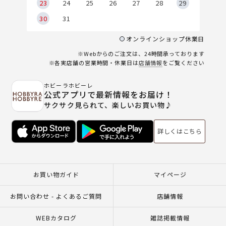
23
24
25
26
27
28
29
30
31
オンラインショップ休業日
※Webからのご注文は、24時間承っております
※各実店舗の営業時間・休業日は
店舗情報
をご覧ください
ホビーラホビーレ
公式アプリで最新情報をお届け！
サクサク見られて、楽しいお買い物♪
詳しくはこちら
お買い物ガイド
マイページ
お問い合わせ - よくあるご質問
店舗情報
WEBカタログ
雑誌掲載情報