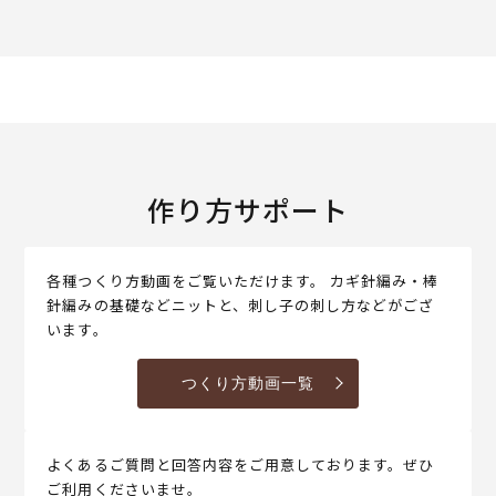
作り方サポート
各種つくり方動画をご覧いただけます。 カギ針編み・棒
針編みの基礎などニットと、刺し子の刺し方などがござ
います。
つくり方動画一覧
よくあるご質問と回答内容をご用意しております。ぜひ
ご利用くださいませ。