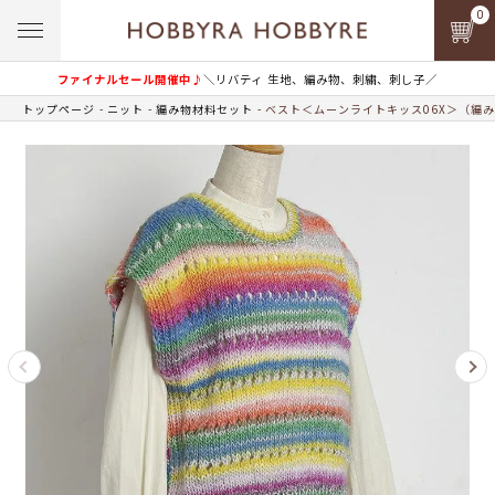
0
ファイナルセール開催中♪
＼リバティ 生地、編み物、刺繍、刺し子／
トップページ
ニット
編み物材料セット
ベスト＜ムーンライトキッス06X＞（編み