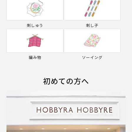
刺しゅう
刺し子
編み物
ソーイング
初めての方へ