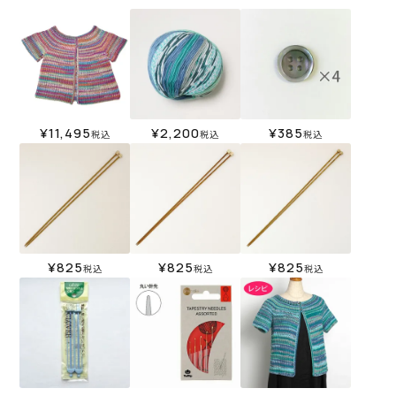
¥
11,495
¥
2,200
¥
385
税込
税込
税込
¥
825
¥
825
¥
825
税込
税込
税込