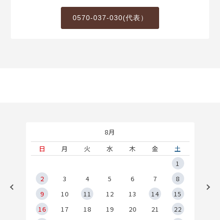
0570-037-030(代表）
8月
土
日
月
火
水
木
金
土
5
1
2
2
3
4
5
6
7
8
9
9
10
11
12
13
14
15
6
16
17
18
19
20
21
22