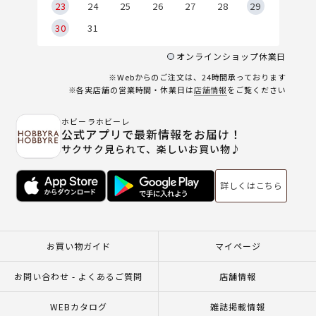
23
24
25
26
27
28
29
30
31
オンラインショップ休業日
※Webからのご注文は、24時間承っております
※各実店舗の営業時間・休業日は
店舗情報
をご覧ください
ホビーラホビーレ
公式アプリで最新情報をお届け！
サクサク見られて、楽しいお買い物♪
詳しくはこちら
お買い物ガイド
マイページ
お問い合わせ - よくあるご質問
店舗情報
WEBカタログ
雑誌掲載情報