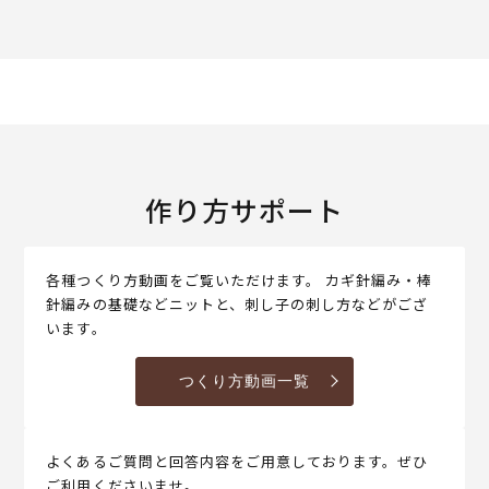
作り方サポート
各種つくり方動画をご覧いただけます。 カギ針編み・棒
針編みの基礎などニットと、刺し子の刺し方などがござ
います。
つくり方動画一覧
よくあるご質問と回答内容をご用意しております。ぜひ
ご利用くださいませ。