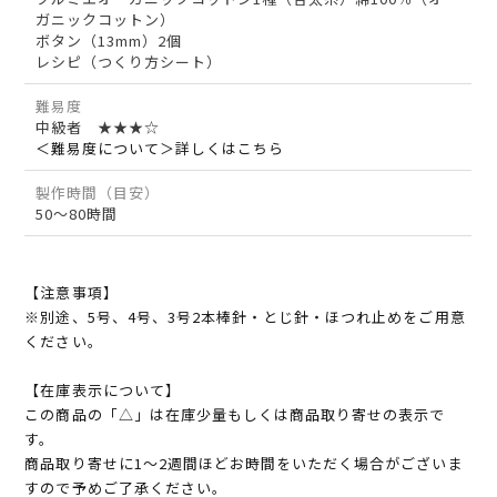
ガニックコットン）
ボタン（13mm）2個
レシピ（つくり方シート）
難易度
中級者 ★★★☆
＜難易度について＞詳しくはこちら
製作時間（目安）
50～80時間
【注意事項】
※別途、5号、4号、3号2本棒針・とじ針・ほつれ止めをご用意
ください。
【在庫表示について】
この商品の「△」は在庫少量もしくは商品取り寄せの表示で
す。
商品取り寄せに1～2週間ほどお時間をいただく場合がございま
すので予めご了承ください。