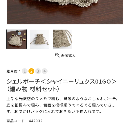
画像拡大
難易度：
シェルポーチ＜シャイニーリュクス01GO＞
（編み物 材料セット）
上品な光沢感のラメ糸で編む、貝殻のようなおしゃれポーチ。
底を細編みで編み、側面を模様編みでぐるぐる編んでいきま
す。おでかけバッグに入れておきたい小物入れです。
商品コード
442032