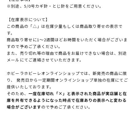
※別途、5/0号カギ針・とじ針をご用意ください。
【在庫表示について】
この商品の「△」は在庫少量もしくは商品取り寄せの表示で
す。
商品取り寄せに1～2週間ほどお時間をいただく場合がございま
すので予めご了承ください。
また、売り切れ等の理由で商品をお届けできない場合は、別途
メールにてご連絡させていただきます。
ホビーラホビーレオンラインショップでは、新発売の商品に限
り、 発売日から一定期間オンラインショップ単独の在庫にてご
提供いたしております。
そのため、
一度在庫切れ「×」と表示された商品が実店舗と在
庫を共有できるようになった時点で在庫ありの表示へと変わる
場合がございます
ので予めご了承ください。