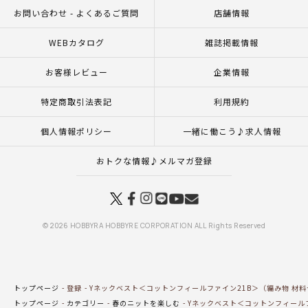
お問い合わせ - よくあるご質問
店舗情報
WEBカタログ
雑誌掲載情報
お客様レビュー
企業情報
特定商取引法表記
利用規約
個人情報ポリシー
一緒に働こう♪求人情報
おトクな情報♪メルマガ登録
© 2026 HOBBYRA HOBBYRE CORPORATION ALL Rights Reserved
トップページ
登録
Yネックベスト＜コットンフィールファイン21B＞（編み物 材
トップページ
カテゴリー
春のニットを楽しむ
Yネックベスト＜コットンフィールフ