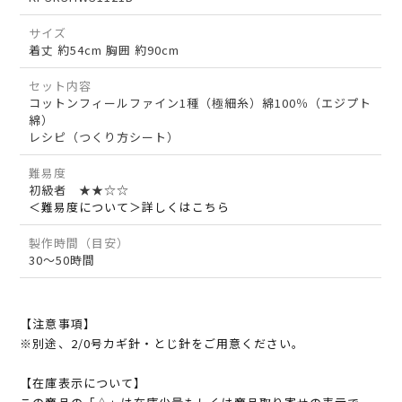
サイズ
着丈 約54cm 胸囲 約90cm
セット内容
コットンフィールファイン1種（極細糸）綿100％（エジプト
綿）
レシピ（つくり方シート）
難易度
初級者 ★★☆☆
＜難易度について＞詳しくはこちら
製作時間（目安）
30～50時間
【注意事項】
※別途、2/0号カギ針・とじ針をご用意ください。
【在庫表示について】