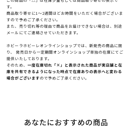
この商品の「△」は在庫少量もしくは商品取り寄せの表示で
す。
商品取り寄せに1～2週間ほどお時間をいただく場合がございま
すので予めご了承ください。
また、売り切れ等の理由で商品をお届けできない場合は、別途
メールにてご連絡させていただきます。
ホビーラホビーレオンラインショップでは、新発売の商品に限
り、 発売日から一定期間オンラインショップ単独の在庫にてご
提供いたしております。
そのため、
一度在庫切れ「×」と表示された商品が実店舗と在
庫を共有できるようになった時点で在庫ありの表示へと変わる
場合がございます
ので予めご了承ください。
あなたにおすすめの商品