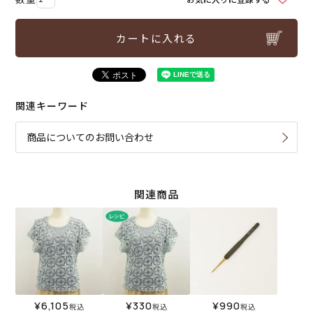
カートに入れる
関連キーワード
商品についてのお問い合わせ
関連商品
¥
6,105
¥
330
¥
990
税込
税込
税込