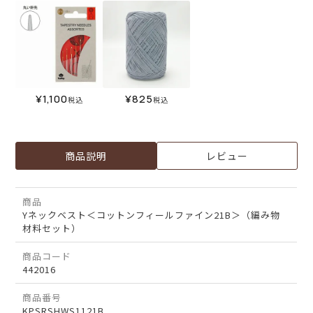
¥
1,100
¥
825
税込
税込
商品説明
レビュー
商品
Yネックベスト＜コットンフィールファイン21B＞（編み物
材料セット）
商品コード
442016
商品番号
KPSRSHWS1121B