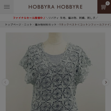
0
ファイナルセール開催中♪
＼リバティ 生地、編み物、刺繍、刺し子／
トップページ
ニット
編み物材料セット
Yネックベスト＜コットンフィールファイン