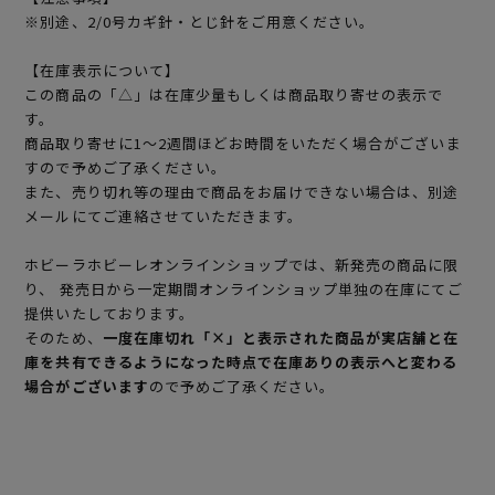
※別途、2/0号カギ針・とじ針をご用意ください。
【在庫表示について】
この商品の「△」は在庫少量もしくは商品取り寄せの表示で
す。
商品取り寄せに1～2週間ほどお時間をいただく場合がございま
すので予めご了承ください。
また、売り切れ等の理由で商品をお届けできない場合は、別途
メールにてご連絡させていただきます。
ホビーラホビーレオンラインショップでは、新発売の商品に限
り、 発売日から一定期間オンラインショップ単独の在庫にてご
提供いたしております。
そのため、
一度在庫切れ「×」と表示された商品が実店舗と在
庫を共有できるようになった時点で在庫ありの表示へと変わる
場合がございます
ので予めご了承ください。