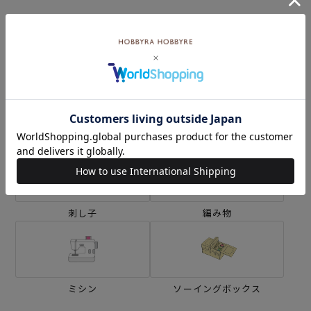
カテゴリーから探す
生地
キット
刺し子
編み物
ミシン
ソーイングボックス