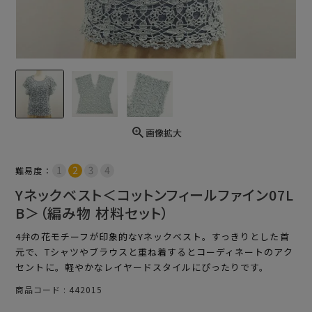
画像拡大
難易度：
Yネックベスト＜コットンフィールファイン07L
B＞（編み物 材料セット）
4弁の花モチーフが印象的なYネックベスト。すっきりとした首
元で、Tシャツやブラウスと重ね着するとコーディネートのアク
セントに。軽やかなレイヤードスタイルにぴったりです。
商品コード
442015