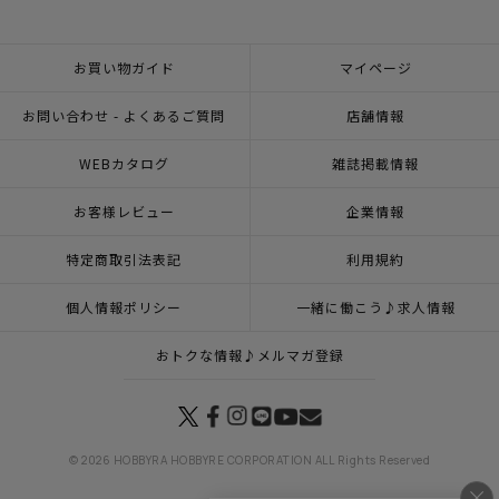
お買い物ガイド
マイページ
お問い合わせ - よくあるご質問
店舗情報
WEBカタログ
雑誌掲載情報
お客様レビュー
企業情報
特定商取引法表記
利用規約
個人情報ポリシー
一緒に働こう♪求人情報
おトクな情報♪メルマガ登録
© 2026 HOBBYRA HOBBYRE CORPORATION ALL Rights Reserved