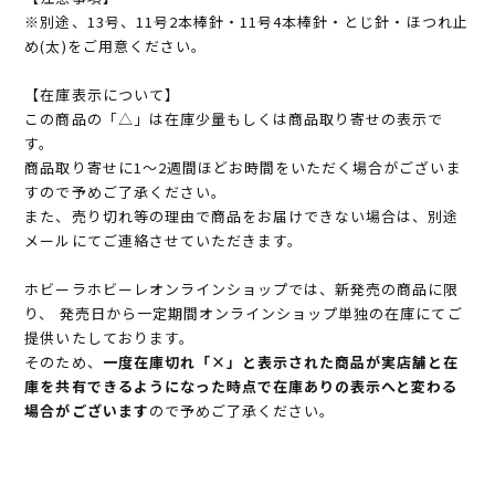
※別途、13号、11号2本棒針・11号4本棒針・とじ針・ほつれ止
め(太)をご用意ください。
【在庫表示について】
この商品の「△」は在庫少量もしくは商品取り寄せの表示で
す。
商品取り寄せに1～2週間ほどお時間をいただく場合がございま
すので予めご了承ください。
また、売り切れ等の理由で商品をお届けできない場合は、別途
メールにてご連絡させていただきます。
ホビーラホビーレオンラインショップでは、新発売の商品に限
り、 発売日から一定期間オンラインショップ単独の在庫にてご
提供いたしております。
そのため、
一度在庫切れ「×」と表示された商品が実店舗と在
庫を共有できるようになった時点で在庫ありの表示へと変わる
場合がございます
ので予めご了承ください。