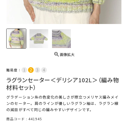
画像拡大
難易度：
ラグランセーター＜デリシア102L＞（編み物
材料セット）
グラデーション糸の色変化の美しさが際立つメリヤス編みメイ
ンのセーター。肩のラインが優しいラグラン袖は、ラグラン線
の減目がすべて同じの編みやすいデザインです。
商品コード
441945