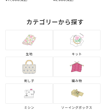
ト）
ット）
カテゴリーから探す
生地
キット
刺し子
編み物
ミシン
ソーイングボックス