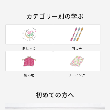
カテゴリー別の学ぶ
刺しゅう
刺し子
編み物
ソーイング
初めての方へ