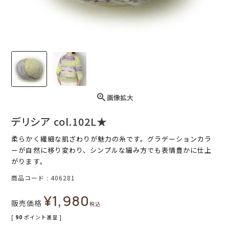
画像拡大
デリシア col.102L★
柔らかく繊細な肌ざわりが魅力の糸です。グラデーションカラ
ーが自然に移り変わり、シンプルな編み方でも表情豊かに仕上
がります。
商品コード
406281
¥
1,980
販売価格
税込
[
90
ポイント進呈 ]