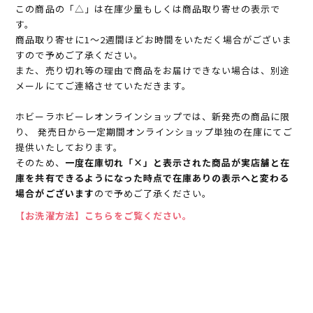
この商品の「△」は在庫少量もしくは商品取り寄せの表示で
す。
商品取り寄せに1～2週間ほどお時間をいただく場合がございま
すので予めご了承ください。
また、売り切れ等の理由で商品をお届けできない場合は、別途
メールにてご連絡させていただきます。
ホビーラホビーレオンラインショップでは、新発売の商品に限
り、 発売日から一定期間オンラインショップ単独の在庫にてご
提供いたしております。
そのため、
一度在庫切れ「×」と表示された商品が実店舗と在
庫を共有できるようになった時点で在庫ありの表示へと変わる
場合がございます
ので予めご了承ください。
【お洗濯方法】こちらをご覧ください。