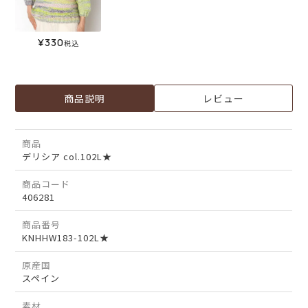
¥
330
税込
商品説明
レビュー
商品
デリシア col.102L★
商品コード
406281
商品番号
KNHHW183-102L★
原産国
スペイン
素材