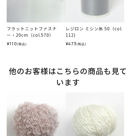
フラットニットファスナ
レジロン ミシン糸 50（col.
ー・20cm（col.570）
112)
¥110
¥473
(税込)
(税込)
他のお客様はこちらの商品も見て
います