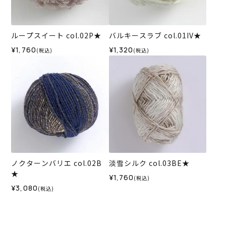
ループスイート col.02P★
バルキースラブ col.01IV★
¥1,760
¥1,320
(税込)
(税込)
ノクターンバリエ col.02B
淡雪シルク col.03BE★
★
¥1,760
(税込)
¥3,080
(税込)