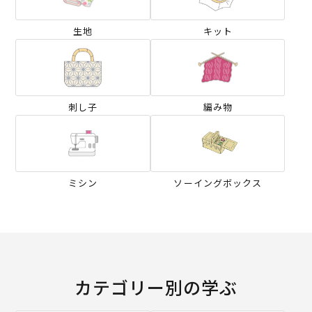
生地
キット
刺し子
編み物
ミシン
ソーイングボックス
カテゴリー別の学ぶ