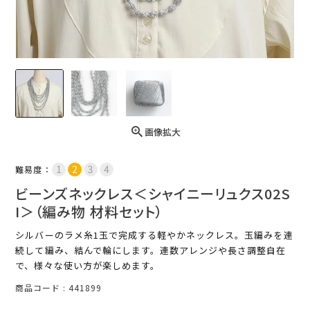
画像拡大
難易度：
ビーンズネックレス＜シャイニーリュクス02S
I＞（編み物 材料セット）
シルバーのラメ糸1玉で完成する軽やかネックレス。玉編みを連
続して編み、結んで輪にします。連数アレンジや長さ調整自在
で、様々な使い方が楽しめます。
商品コード
441899