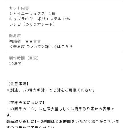
セット内容
シャイニーリュクス 1種
キュプラ63％ ポリエステル37％
レシピ（つくり方シート）
難易度
初級者 ★★☆☆
＜難易度について＞詳しくはこちら
製作時間（目安）
10時間
【注意事項】
※別途、3/0号カギ針・とじ針をご用意ください。
【在庫表示について】
この商品の「△」は在庫少量もしくは商品取り寄せの表示で
す。
商品取り寄せに1～2週間ほどお時間をいただく場合がございま
すので予めご了承ください。