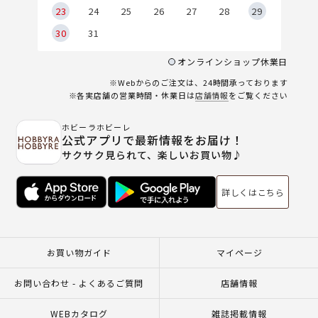
23
24
25
26
27
28
29
30
31
オンラインショップ休業日
※Webからのご注文は、24時間承っております
※各実店舗の営業時間・休業日は
店舗情報
をご覧ください
ホビーラホビーレ
公式アプリで最新情報をお届け！
サクサク見られて、楽しいお買い物♪
詳しくはこちら
お買い物ガイド
マイページ
お問い合わせ - よくあるご質問
店舗情報
WEBカタログ
雑誌掲載情報