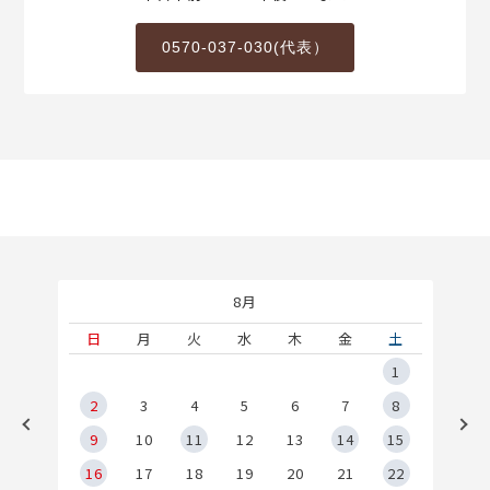
0570-037-030(代表）
8月
土
日
月
火
水
木
金
土
5
1
2
2
3
4
5
6
7
8
9
9
10
11
12
13
14
15
6
16
17
18
19
20
21
22