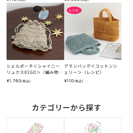
料セット）
シェルポーチ＜シャイニー
アランバッグ＜コットンシ
リュクス01GO＞（編み物
ェリー＞（レシピ）
材料セット）
¥1,760
¥110
(税込)
(税込)
カテゴリーから探す