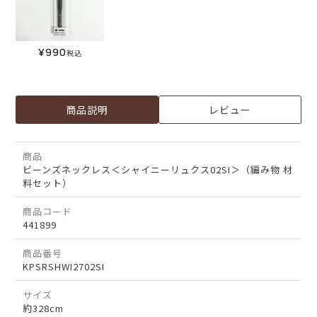
¥
990
税込
商品説明
レビュー
商品
ビーンズネックレス＜シャイニーリュクス02SI＞（編み物 材
料セット）
商品コード
441899
商品番号
KPSRSHWI2702SI
サイズ
約328cm