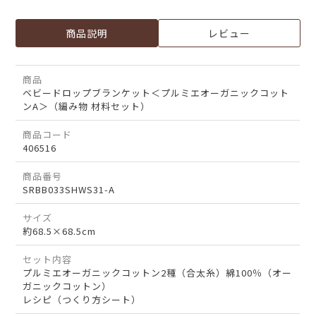
商品説明
レビュー
商品
ベビードロップブランケット＜プルミエオーガニックコット
ンA＞（編み物 材料セット）
商品コード
406516
商品番号
SRBB033SHWS31-A
サイズ
約68.5×68.5cm
セット内容
プルミエオーガニックコットン2種（合太糸）綿100％（オー
ガニックコットン）
レシピ（つくり方シート）