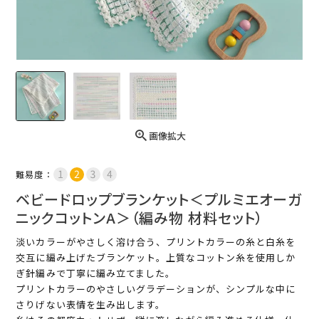
画像拡大
難易度：
ベビードロップブランケット＜プルミエオーガ
ニックコットンA＞（編み物 材料セット）
淡いカラーがやさしく溶け合う、プリントカラーの糸と白糸を
交互に編み上げたブランケット。上質なコットン糸を使用しか
ぎ針編みで丁寧に編み立てました。
プリントカラーのやさしいグラデーションが、シンプルな中に
さりげない表情を生み出します。