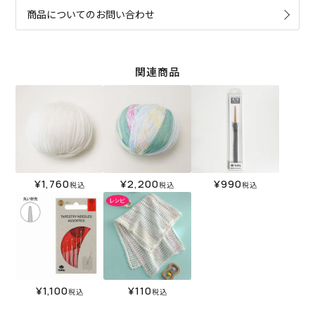
商品についてのお問い合わせ
関連商品
¥
1,760
¥
2,200
¥
990
税込
税込
税込
¥
1,100
¥
110
税込
税込