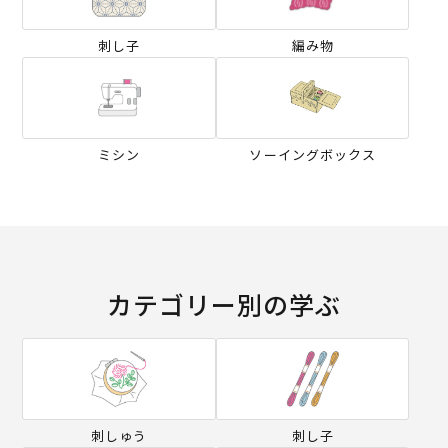
刺し子
編み物
ミシン
ソーイングボックス
カテゴリー別の学ぶ
刺しゅう
刺し子