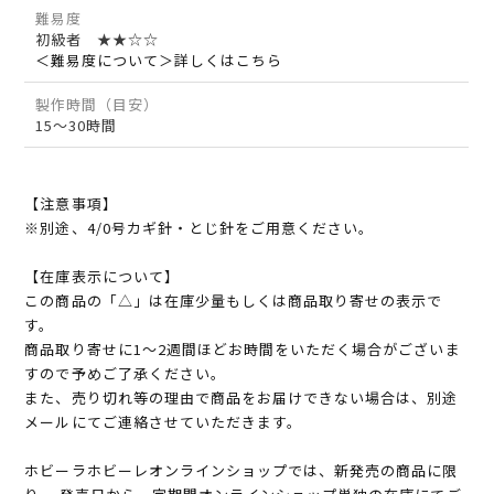
難易度
初級者 ★★☆☆
＜難易度について＞詳しくはこちら
製作時間（目安）
15～30時間
【注意事項】
※別途、4/0号カギ針・とじ針をご用意ください。
【在庫表示について】
この商品の「△」は在庫少量もしくは商品取り寄せの表示で
す。
商品取り寄せに1～2週間ほどお時間をいただく場合がございま
すので予めご了承ください。
また、売り切れ等の理由で商品をお届けできない場合は、別途
メールにてご連絡させていただきます。
ホビーラホビーレオンラインショップでは、新発売の商品に限