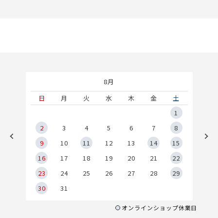
8月
土
日
月
火
水
木
金
土
5
1
2
2
3
4
5
6
7
8
9
9
10
11
12
13
14
15
6
16
17
18
19
20
21
22
23
24
25
26
27
28
29
30
31
オンラインショップ休業日