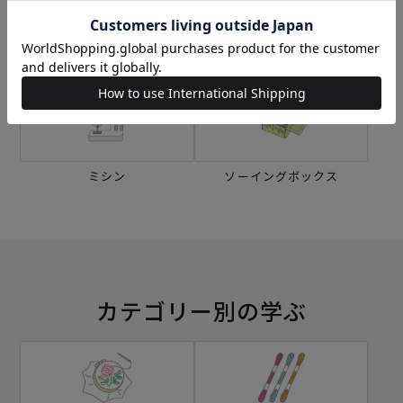
刺し子
編み物
ミシン
ソーイングボックス
カテゴリー別の学ぶ