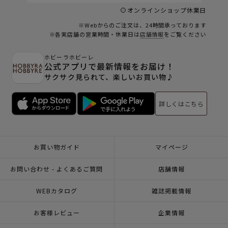
オンラインショップ休業日
※Webからのご注文は、24時間承っております
※各実店舗の営業時間・休業日は
店舗情報
をご覧ください
ホビーラホビーレ
公式アプリで最新情報をお届け！
サクサク見られて、楽しいお買い物♪
詳しくはこちら
お買い物ガイド
マイページ
お問い合わせ - よくあるご質問
店舗情報
WEBカタログ
雑誌掲載情報
お客様レビュー
企業情報