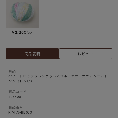
¥
2,200
税込
商品説明
レビュー
商品
ベビードロップブランケット＜プルミエオーガニックコット
ン＞（レシピ）
商品コード
406506
商品番号
RP-KN-BB033