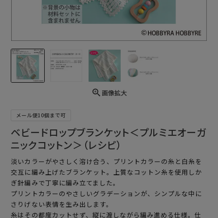
画像拡大
メール便10個まで可
ベビードロップブランケット＜プルミエオーガ
ニックコットン＞（レシピ）
淡いカラーがやさしく溶け合う、プリントカラーの糸と白糸を
交互に編み上げたブランケット。上質なコットン糸を使用しか
ぎ針編みで丁寧に編み立てました。
プリントカラーのやさしいグラデーションが、シンプルな中に
さりげない表情を生み出します。
糸はその都度カットせず、縦に渡しながら編み進める仕様。仕