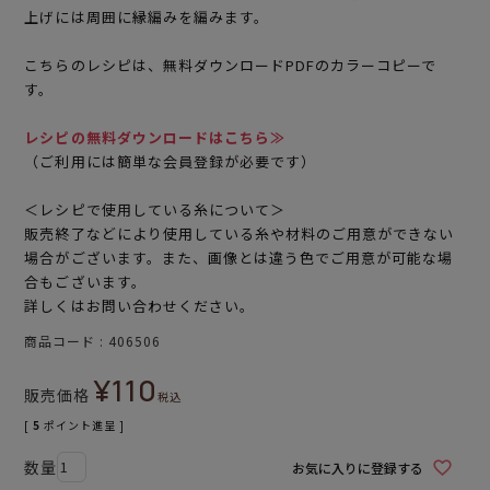
上げには周囲に縁編みを編みます。
こちらのレシピは、無料ダウンロードPDFのカラーコピーで
す。
レシピの無料ダウンロードはこちら≫
（ご利用には簡単な会員登録が必要です）
＜レシピで使用している糸について＞
販売終了などにより使用している糸や材料のご用意ができない
場合がございます。また、画像とは違う色でご用意が可能な場
合もございます。
詳しくはお問い合わせください。
商品コード
406506
¥
110
販売価格
税込
[
5
ポイント進呈 ]
お気に入りに登録する