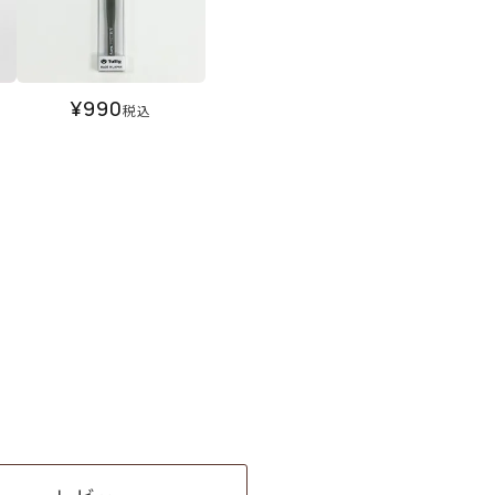
¥
990
税込