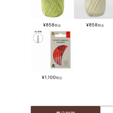
¥
858
¥
858
税込
税込
¥
1,100
税込