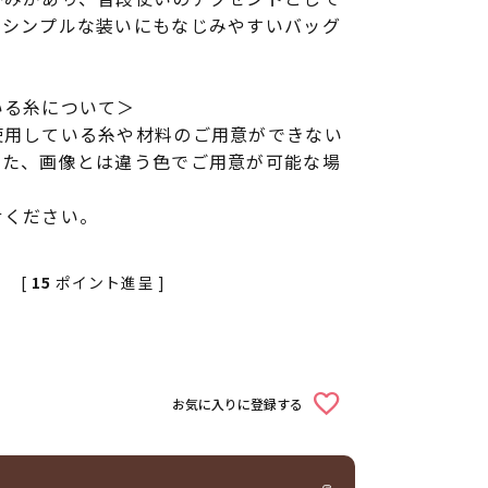
。シンプルな装いにもなじみやすいバッグ
いる糸について＞
使用している糸や材料のご用意ができない
また、画像とは違う色でご用意が可能な場
せください。
[
15
ポイント進呈 ]
お気に入りに登録する