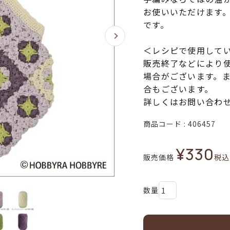
お使いいただけます
です。
＜レシピで使用して
販売終了などにより
場合がございます。
合もございます。
詳しくはお問い合わ
商品コード
406457
¥
330
販売価格
税込