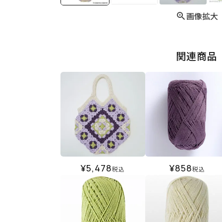
画像拡大
関連商品
¥
5,478
¥
858
税込
税込