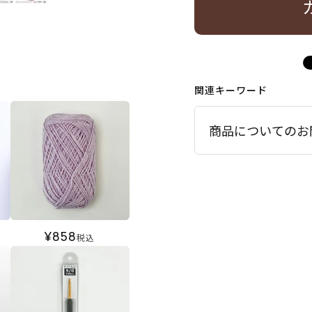
関連キーワード
商品についてのお
¥
858
税込