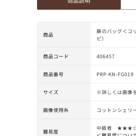
商品説明
藤のバッグ＜コ
商品
ピ）
商品コード
406457
商品番号
PRP-KN-FG019
サイズ
※詳しくは画像
画像使用糸
コットンシェリー
中級者 ★★★
難易度
＜難易度につい