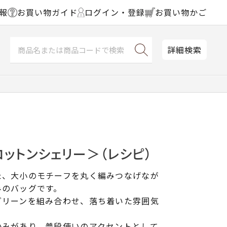
報
お買い物ガイド
ログイン・登録
お買い物かご
詳細検索
ットンシェリー＞（レシピ）
た、大小のモチーフを丸く編みつなげなが
みのバッグです。
グリーンを組み合わせ、落ち着いた雰囲気
かみがあり、普段使いのアクセントとして