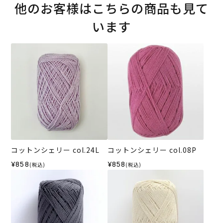
他のお客様はこちらの商品も見て
います
コットンシェリー col.24L
コットンシェリー col.08P
¥858
¥858
(税込)
(税込)