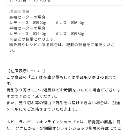
標準使用量
長袖セーターの場合
レディース：約520g メンズ：約640g
半袖セーターの場合
レディース：約440g メンズ：約560g
※目安の数量となります。
編み図やレシピがある場合は、記載の数量をご確認くださ
い。
【在庫表示について】
この商品の「△」は在庫少量もしくは商品取り寄せの表示で
す。
商品取り寄せに1～2週間ほどお時間をいただく場合がございま
すので予めご了承ください。
また、売り切れ等の理由で商品をお届けできない場合は、別途
メールにてご連絡させていただきます。
ホビーラホビーレオンラインショップでは、新発売の商品に限
り、 発売日から一定期間オンラインショップ単独の在庫にてご