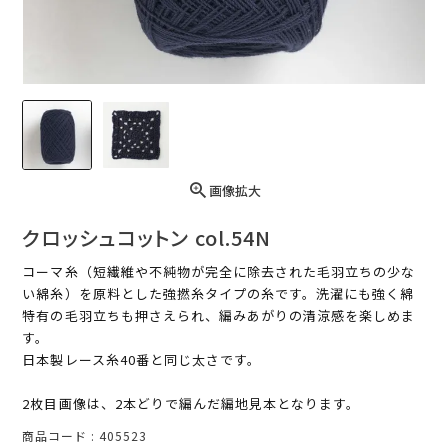
画像拡大
クロッシュコットン col.54N
コーマ糸（短繊維や不純物が完全に除去された毛羽立ちの少な
い綿糸）を原料とした強撚糸タイプの糸です。洗濯にも強く綿
特有の毛羽立ちも押さえられ、編みあがりの清涼感を楽しめま
す。
日本製レース糸40番と同じ太さです。
2枚目画像は、2本どりで編んだ編地見本となります。
商品コード
405523