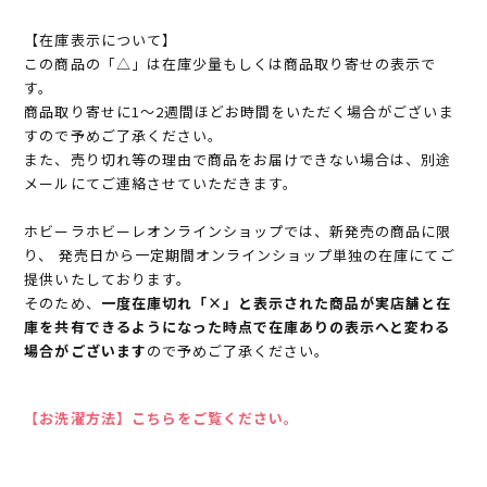
【在庫表示について】
この商品の「△」は在庫少量もしくは商品取り寄せの表示で
す。
商品取り寄せに1～2週間ほどお時間をいただく場合がございま
すので予めご了承ください。
また、売り切れ等の理由で商品をお届けできない場合は、別途
メールにてご連絡させていただきます。
ホビーラホビーレオンラインショップでは、新発売の商品に限
り、 発売日から一定期間オンラインショップ単独の在庫にてご
提供いたしております。
そのため、
一度在庫切れ「×」と表示された商品が実店舗と在
庫を共有できるようになった時点で在庫ありの表示へと変わる
場合がございます
ので予めご了承ください。
【お洗濯方法】こちらをご覧ください。