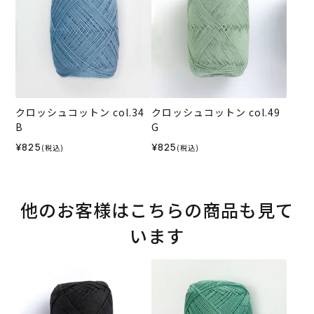
クロッシュコットン col.34
クロッシュコットン col.49
B
G
¥825
¥825
(税込)
(税込)
他のお客様はこちらの商品も見て
います