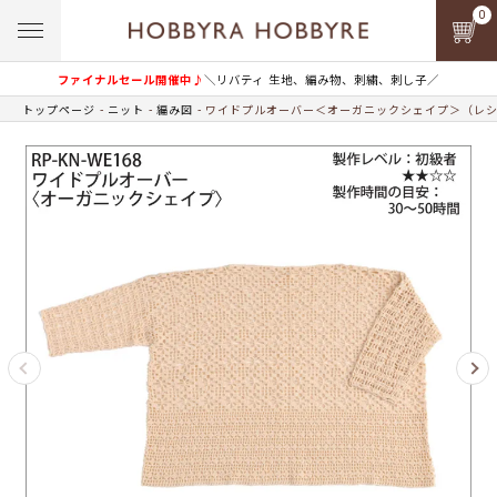
0
ファイナルセール開催中♪
＼リバティ 生地、編み物、刺繍、刺し子／
トップページ
ニット
編み図
ワイドプルオーバー＜オーガニックシェイプ＞（レ