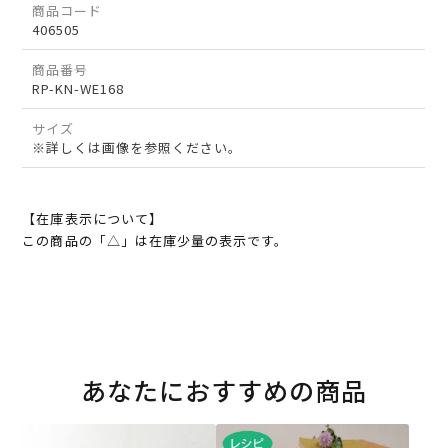
商品コード
406505
商品番号
RP-KN-WE168
サイズ
※詳しくは画像を参照ください。
【在庫表示について】
この商品の「△」は在庫少量の表示です。
あなたにおすすめの商品