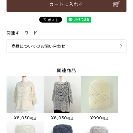
カートに入れる
関連キーワード
商品についてのお問い合わせ
関連商品
¥
8,030
¥
8,030
¥
990
税込
税込
税込