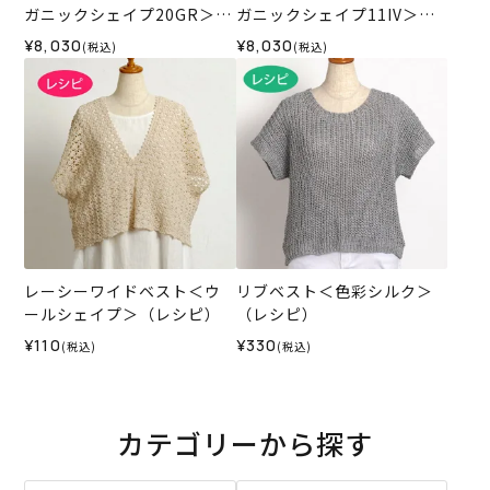
ガニックシェイプ20GR＞
ガニックシェイプ11IV＞
（編み物 材料セット）
（編み物 材料セット）
¥8,030
¥8,030
(税込)
(税込)
レーシーワイドベスト＜ウ
リブベスト＜色彩シルク＞
ールシェイプ＞（レシピ）
（レシピ）
¥110
¥330
(税込)
(税込)
カテゴリーから探す