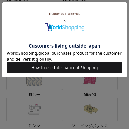
カテゴリーから探す
生地
キット
刺し子
編み物
ミシン
ソーイングボックス