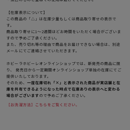
【在庫表示について】
この商品の「△」は在庫少量もしくは商品取り寄せの表示で
す。
商品取り寄せに1～2週間ほどお時間をいただく場合がございま
すので予めご了承ください。
また、売り切れ等の理由で商品をお届けできない場合は、別途
メールにてご連絡させていただきます。
ホビーラホビーレオンラインショップでは、新発売の商品に限
り、 発売日から一定期間オンラインショップ単独の在庫にてご
提供いたしております。
そのため、
一度在庫切れ「×」と表示された商品が実店舗と在
庫を共有できるようになった時点で在庫ありの表示へと変わる
場合がございます
ので予めご了承ください。
【お洗濯方法】こちらをご覧ください。