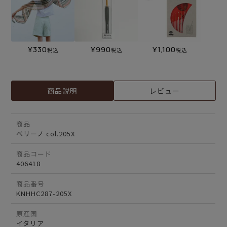
¥
330
¥
990
¥
1,100
税込
税込
税込
商品説明
レビュー
商品
ベリーノ col.205X
商品コード
406418
商品番号
KNHHC287-205X
原産国
イタリア