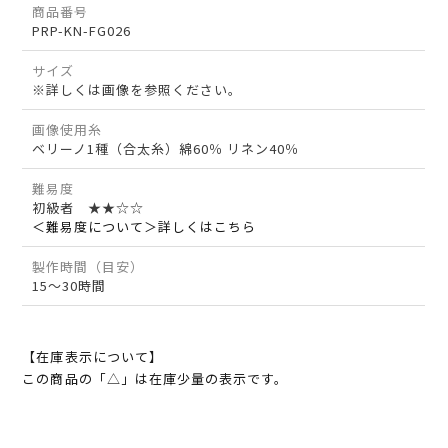
商品番号
PRP-KN-FG026
サイズ
※詳しくは画像を参照ください。
画像使用糸
ベリーノ1種（合太糸）綿60％ リネン40％
難易度
初級者 ★★☆☆
＜難易度について＞詳しくはこちら
製作時間（目安）
15～30時間
【在庫表示について】
この商品の「△」は在庫少量の表示です。