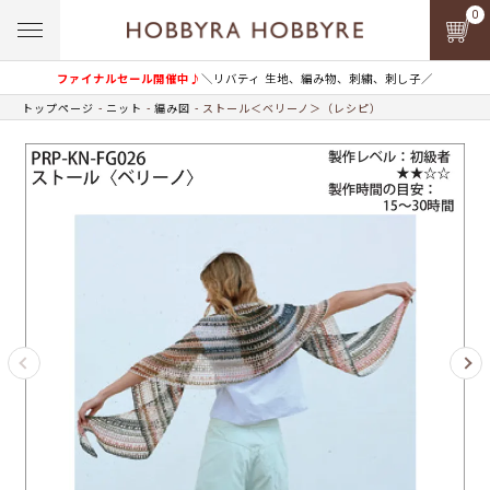
0
ファイナルセール開催中♪
＼リバティ 生地、編み物、刺繍、刺し子／
トップページ
ニット
編み図
ストール＜ベリーノ＞（レシピ）