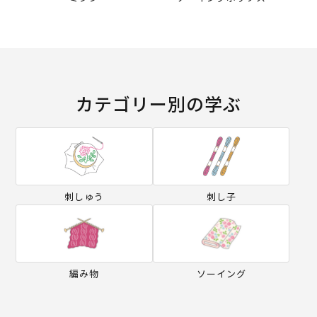
カテゴリー別の学ぶ
刺しゅう
刺し子
編み物
ソーイング