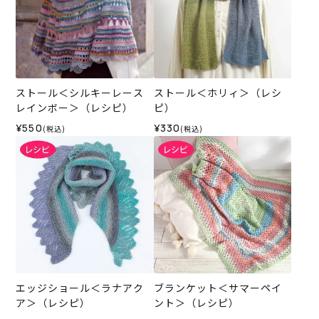
ストール＜シルキーレース
ストール＜ホリィ＞（レシ
レインボー＞（レシピ）
ピ）
¥550
¥330
(税込)
(税込)
エッジショール＜ラナアク
ブランケット＜サマーペイ
ア＞（レシピ）
ント＞（レシピ）