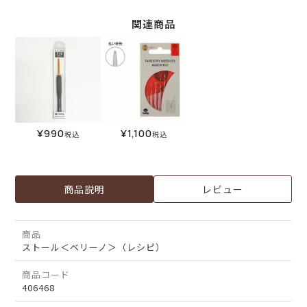
関連商品
¥
990
¥
1,100
税込
税込
商品説明
レビュー
商品
ストール＜ベリーノ＞（レシピ）
商品コード
406468