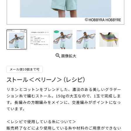
画像拡大
メール便10個まで可
ストール＜ベリーノ＞（レシピ）
リネンとコットンをブレンドした、濃淡のある美しいグラデー
ション糸で編むストール。150gの大玉なので、1玉で完成しま
す。長編みの方眼編みをメインに、交差編みがポイントになっ
ています。
＜レシピで使用している糸について＞
販売終了などにより使用している糸や材料のご用意ができない