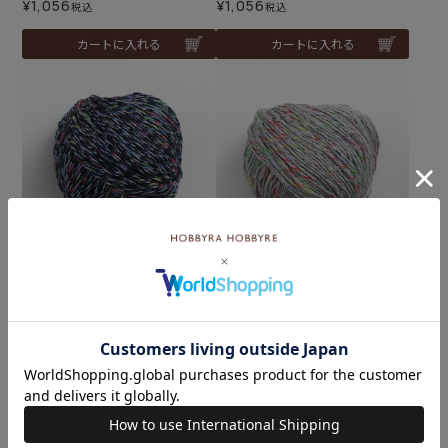
¥
1,056
¥
1,056
税込
税込
カートに入れる
カートに入れる
コットンプリズム col.05N
コットンプリズム col.06GR
¥
1,056
¥
1,056
税込
税込
カートに入れる
カートに入れる