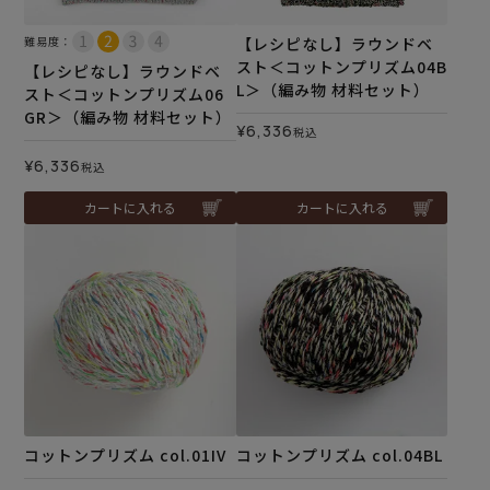
難易度：
【レシピなし】ラウンドベ
スト＜コットンプリズム04B
【レシピなし】ラウンドベ
L＞（編み物 材料セット）
スト＜コットンプリズム06
GR＞（編み物 材料セット）
¥
6,336
税込
¥
6,336
税込
カートに入れる
カートに入れる
コットンプリズム col.01IV
コットンプリズム col.04BL