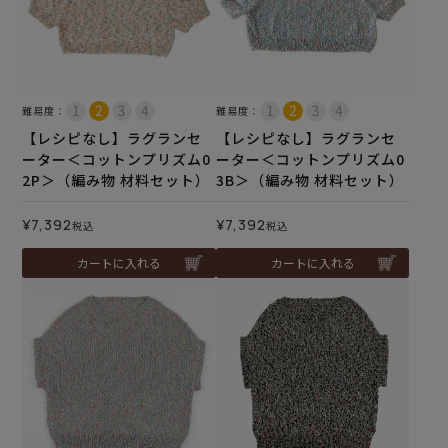
難易度：
難易度：
【レシピなし】ラグランセ
【レシピなし】ラグランセ
ーター＜コットンプリズム0
ーター＜コットンプリズム0
2P＞（編み物 材料セット）
3B＞（編み物 材料セット）
¥
7,392
¥
7,392
税込
税込
カートに入れる
カートに入れる