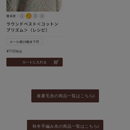
難易度：
ラウンドベスト＜コットン
プリズム＞（レシピ）
メール便10個まで可
¥
110
税込
カートに入れる
春夏毛糸の商品一覧はこちら
秋冬手編み糸の商品一覧はこちら