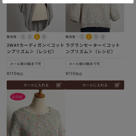
難易度：
難易度：
2WAYカーディガン＜コット
ラグランセーター＜コット
ンプリズム＞（レシピ）
ンプリズム＞（レシピ）
メール便10個まで可
メール便10個まで可
¥
110
¥
110
税込
税込
カートに入れる
カートに入れる