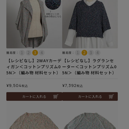
難易度：
難易度：
【レシピなし】2WAYカーデ
【レシピなし】ラグランセ
ィガン＜コットンプリズム0
ーター＜コットンプリズム0
5N＞（編み物 材料セット）
5N＞（編み物 材料セット）
¥
9,504
¥
7,392
税込
税込
カートに入れる
カートに入れる