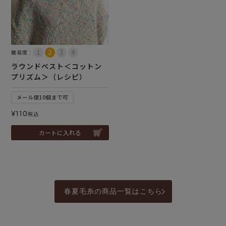
難易度：
ラウンドベスト＜コットン
プリズム＞（レシピ）
メール便10個まで可
¥
110
税込
カートに入れる
春夏毛糸の商品一覧はこちら