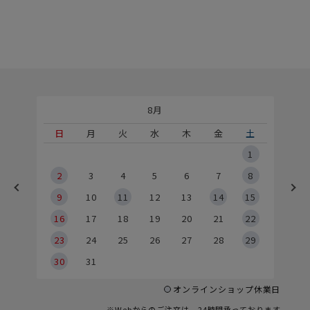
8月
土
日
月
火
水
木
金
土
5
1
2
2
3
4
5
6
7
8
9
9
10
11
12
13
14
15
6
16
17
18
19
20
21
22
23
24
25
26
27
28
29
30
31
オンラインショップ休業日
※Webからのご注文は、24時間承っております