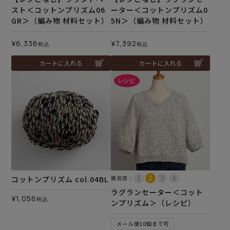
スト＜コットンプリズム06
ーター＜コットンプリズム0
GR＞（編み物 材料セット）
5N＞（編み物 材料セット）
¥
6,336
¥
7,392
税込
税込
カートに入れる
カートに入れる
コットンプリズム col.04BL
難易度：
ラグランセーター＜コット
¥
1,056
税込
ンプリズム＞（レシピ）
メール便10個まで可