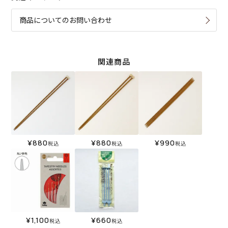
商品についてのお問い合わせ
関連商品
¥
880
¥
880
¥
990
税込
税込
税込
¥
1,100
¥
660
税込
税込