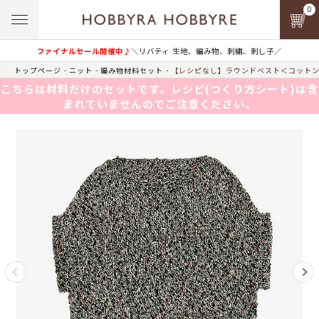
0
ファイナルセール開催中♪
＼リバティ 生地、編み物、刺繍、刺し子／
トップページ
ニット
編み物材料セット
【レシピなし】ラウンドベスト＜コットンプ
こちらは材料だけのセットです。レシピ(つくり方シート)は含
まれていませんのでご注意ください。