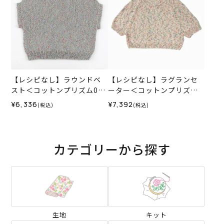
【レシピなし】ラウンドベ
【レシピなし】ラグランセ
スト＜コットンプリズム06
ーター＜コットンプリズム0
GR＞（編み物 材料セット）
2P＞（編み物 材料セット）
¥6,336
¥7,392
(税込)
(税込)
カテゴリーから探す
生地
キット