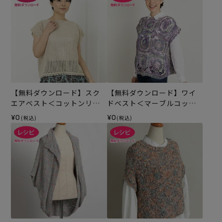
【無料ダウンロード】スク
【無料ダウンロード】ワイ
エアベスト＜コットンリリ
ドベスト＜マーブルコット
ー＞（レシピ）
ン＞（レシピ）
¥0
¥0
(税込)
(税込)