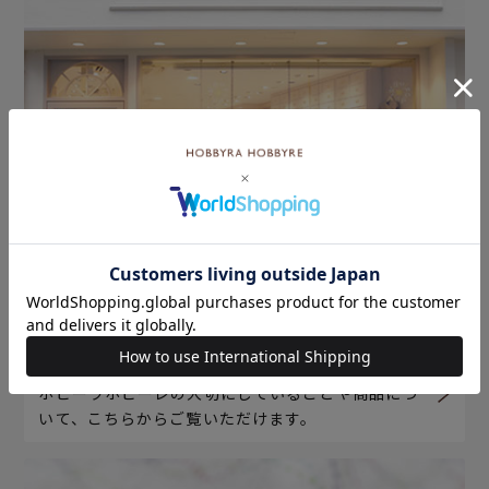
ホビーラホビーレについて
ホビーラホビーレの大切にしていることや商品につ
いて、こちらからご覧いただけます。