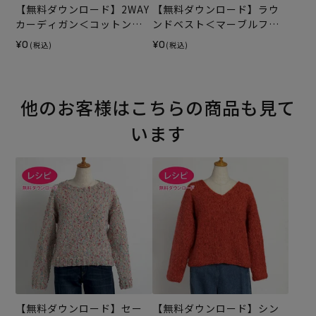
【無料ダウンロード】2WAY
【無料ダウンロード】ラウ
カーディガン＜コットンプ
ンドベスト＜マーブルフェ
リズム＞（レシピ）
ザー＞（レシピ）
¥0
¥0
(税込)
(税込)
他のお客様はこちらの商品も見て
います
【無料ダウンロード】セー
【無料ダウンロード】シン