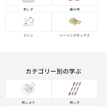
刺し子
編み物
ミシン
ソーイングボックス
カテゴリー別の学ぶ
刺しゅう
刺し子