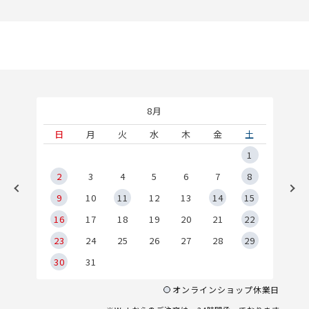
8月
土
日
月
火
水
木
金
土
5
1
2
2
3
4
5
6
7
8
9
9
10
11
12
13
14
15
6
16
17
18
19
20
21
22
23
24
25
26
27
28
29
30
31
オンラインショップ休業日