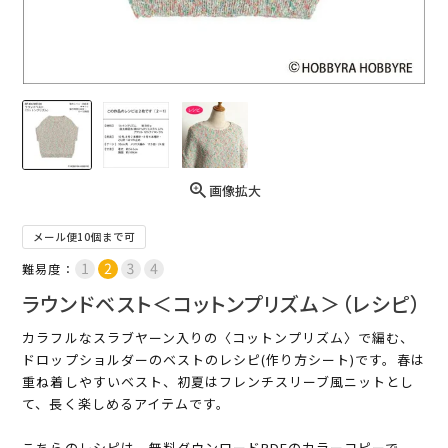
画像拡大
メール便10個まで可
難易度：
ラウンドベスト＜コットンプリズム＞（レシピ）
カラフルなスラブヤーン入りの〈コットンプリズム〉で編む、
ドロップショルダーのベストのレシピ(作り方シート)です。春は
重ね着しやすいベスト、初夏はフレンチスリーブ風ニットとし
て、長く楽しめるアイテムです。
こちらのレシピは、無料ダウンロードPDFのカラーコピーで