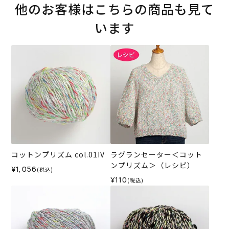
他のお客様はこちらの商品も見て
います
コットンプリズム col.01IV
ラグランセーター＜コット
ンプリズム＞（レシピ）
¥1,056
(税込)
¥110
(税込)