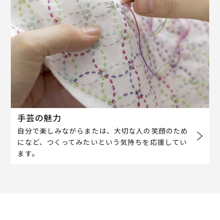
手芸の魅力
自分で楽しみながらまたは、大切な人の笑顔のため
になど、つくってみたいという気持ちを応援してい
ます。