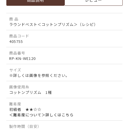
商品説明
レビュー
商 品
ラウンドベスト＜コットンプリズム＞（レシピ）
商品コード
405755
商品番号
RP-KN-WE120
サイズ
※詳しくは画像を参照ください。
画像使用糸
コットンプリズム 1種
難易度
初級者 ★★☆☆
＜難易度について＞詳しくはこちら
製作時間（目安）