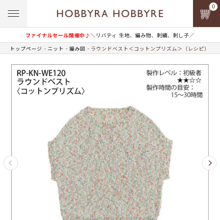
0
ファイナルセール開催中♪
＼リバティ 生地、編み物、刺繍、刺し子／
トップページ
ニット
編み図
ラウンドベスト＜コットンプリズム＞（レシピ）