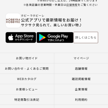
※Webからのご注文は、24時間承っております
※各実店舗の営業時間・休業日は
店舗情報
をご覧ください
ホビーラホビーレ
公式アプリで最新情報をお届け！
サクサク見られて、楽しいお買い物♪
詳しくはこちら
お買い物ガイド
マイページ
お問い合わせ - よくあるご質問
店舗情報
WEBカタログ
雑誌掲載情報
お客様レビュー
企業情報
特定商取引法表記
利用規約