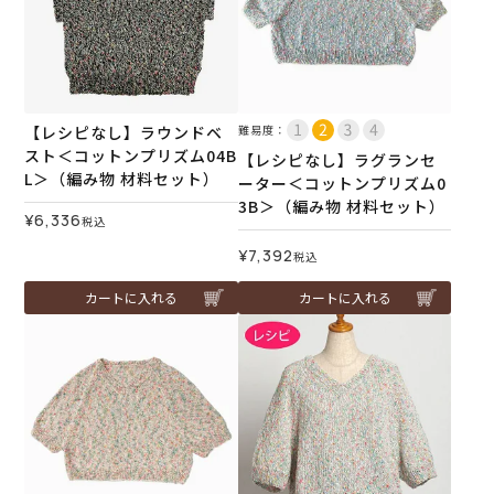
【レシピなし】ラウンドベ
難易度：
スト＜コットンプリズム04B
【レシピなし】ラグランセ
L＞（編み物 材料セット）
ーター＜コットンプリズム0
3B＞（編み物 材料セット）
¥
6,336
税込
¥
7,392
税込
カートに入れる
カートに入れる