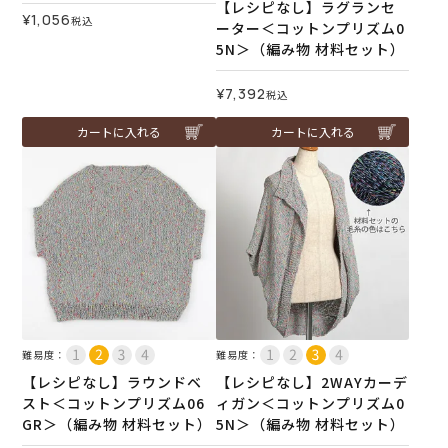
【レシピなし】ラグランセ
¥
1,056
税込
ーター＜コットンプリズム0
5N＞（編み物 材料セット）
¥
7,392
税込
カートに入れる
カートに入れる
難易度：
難易度：
【レシピなし】ラウンドベ
【レシピなし】2WAYカーデ
スト＜コットンプリズム06
ィガン＜コットンプリズム0
GR＞（編み物 材料セット）
5N＞（編み物 材料セット）