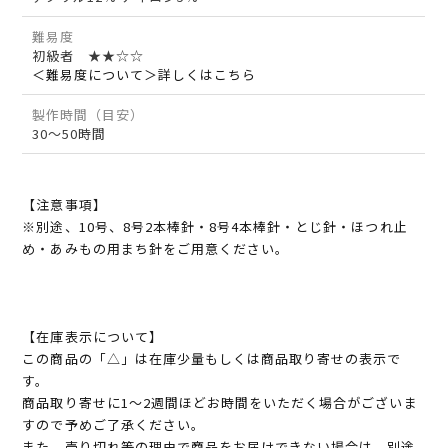
難易度
初級者 ★★☆☆
＜難易度について＞詳しくはこちら
製作時間（目安）
30～50時間
【注意事項】
※別途、10号、8号2本棒針・8号4本棒針・とじ針・ほつれ止
め・あみもの用まち針をご用意ください。
【在庫表示について】
この商品の「△」は在庫少量もしくは商品取り寄せの表示で
す。
商品取り寄せに1～2週間ほどお時間をいただく場合がございま
すので予めご了承ください。
また、売り切れ等の理由で商品をお届けできない場合は、別途