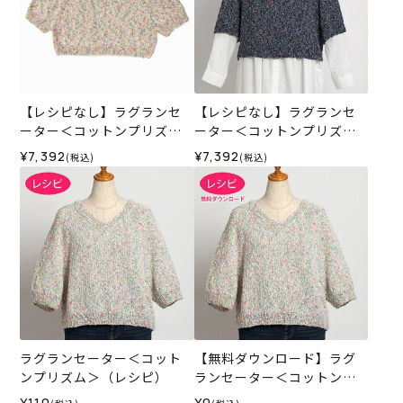
【レシピなし】ラグランセ
【レシピなし】ラグランセ
ーター＜コットンプリズム0
ーター＜コットンプリズム0
2P＞（編み物 材料セット）
5N＞（編み物 材料セット）
¥7,392
¥7,392
(税込)
(税込)
ラグランセーター＜コット
【無料ダウンロード】ラグ
ンプリズム＞（レシピ）
ランセーター＜コットンプ
リズム＞（レシピ）
¥110
¥0