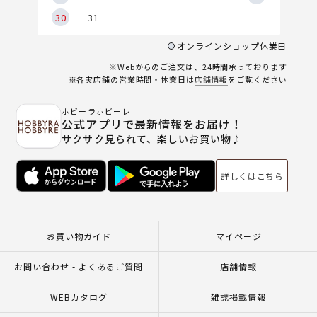
30
31
オンラインショップ休業日
※Webからのご注文は、24時間承っております
※各実店舗の営業時間・休業日は
店舗情報
をご覧ください
ホビーラホビーレ
公式アプリで最新情報をお届け！
サクサク見られて、楽しいお買い物♪
詳しくはこちら
お買い物ガイド
マイページ
お問い合わせ - よくあるご質問
店舗情報
WEBカタログ
雑誌掲載情報