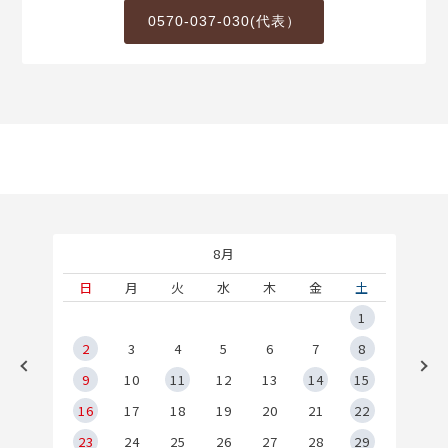
0570-037-030(代表）
8月
土
日
月
火
水
木
金
土
5
1
2
2
3
4
5
6
7
8
9
9
10
11
12
13
14
15
6
16
17
18
19
20
21
22
23
24
25
26
27
28
29