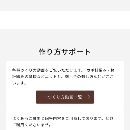
作り方サポート
各種つくり方動画をご覧いただけます。 カギ針編み・棒
針編みの基礎などニットと、刺し子の刺し方などがござ
います。
つくり方動画一覧
よくあるご質問と回答内容をご用意しております。ぜひ
ご利用くださいませ。