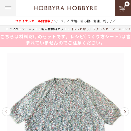
0
ファイナルセール開催中♪
＼リバティ 生地、編み物、刺繍、刺し子／
トップページ
ニット
編み物材料セット
【レシピなし】ラグランセーター＜コット
こちらは材料だけのセットです。レシピ(つくり方シート)は含
まれていませんのでご注意ください。