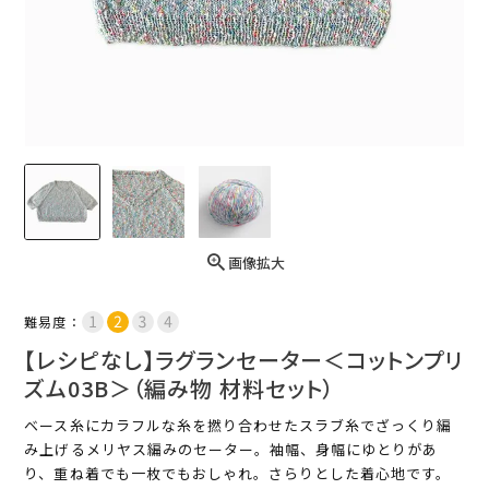
画像拡大
難易度：
【レシピなし】ラグランセーター＜コットンプリ
ズム03B＞（編み物 材料セット）
ベース糸にカラフルな糸を撚り合わせたスラブ糸でざっくり編
み上げるメリヤス編みのセーター。袖幅、身幅にゆとりがあ
り、重ね着でも一枚でもおしゃれ。さらりとした着心地です。