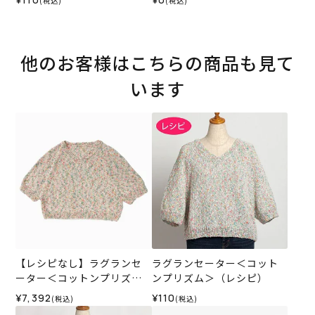
(税込)
(税込)
他のお客様はこちらの商品も見て
います
【レシピなし】ラグランセ
ラグランセーター＜コット
ーター＜コットンプリズム0
ンプリズム＞（レシピ）
2P＞（編み物 材料セット）
¥7,392
¥110
(税込)
(税込)