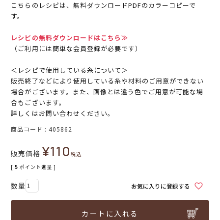
こちらのレシピは、無料ダウンロードPDFのカラーコピーで
す。
レシピの無料ダウンロードはこちら≫
（ご利用には簡単な会員登録が必要です）
＜レシピで使用している糸について＞
販売終了などにより使用している糸や材料のご用意ができない
場合がございます。また、画像とは違う色でご用意が可能な場
合もございます。
詳しくはお問い合わせください。
商品コード
405862
¥
110
販売価格
税込
[
5
ポイント進呈 ]
お気に入りに登録する
カートに入れる