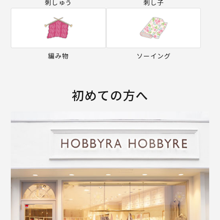
刺しゅう
刺し子
編み物
ソーイング
初めての方へ