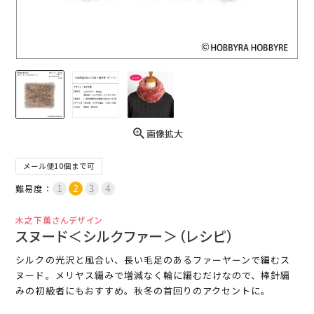
画像拡大
メール便10個まで可
難易度：
木之下薫さんデザイン
スヌード＜シルクファー＞（レシピ）
シルクの光沢と風合い、長い毛足のあるファーヤーンで編むス
ヌード。メリヤス編みで増減なく輪に編むだけなので、棒針編
みの初級者にもおすすめ。秋冬の首回りのアクセントに。