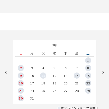
8月
土
日
月
火
水
木
金
土
5
1
2
2
3
4
5
6
7
8
9
9
10
11
12
13
14
15
6
16
17
18
19
20
21
22
23
24
25
26
27
28
29
30
31
オンラインショップ休業日