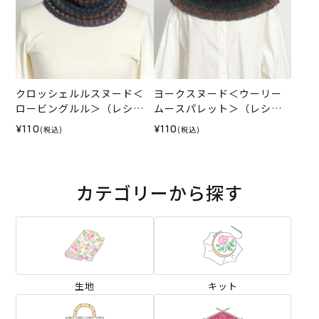
クロッシェルルスヌード＜
ヨークスヌード＜ウーリー
ロービングルル＞（レシ
ムースパレット＞（レシ
ピ）
ピ）
¥110
¥110
(税込)
(税込)
カテゴリーから探す
生地
キット