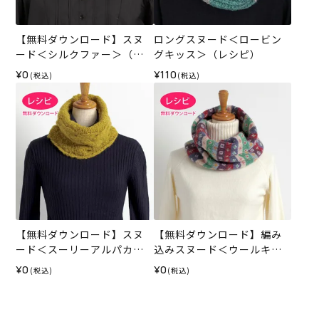
【無料ダウンロード】スヌ
ロングスヌード＜ロービン
ード＜シルクファー＞（レ
グキッス＞（レシピ）
シピ）
¥0
¥110
(税込)
(税込)
【無料ダウンロード】スヌ
【無料ダウンロード】編み
ード＜スーリーアルパカテ
込みスヌード＜ウールキュ
ンダー＞（レシピ）
ート＞（レシピ）
¥0
¥0
(税込)
(税込)