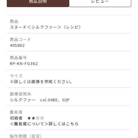
商品説明
レビュー
商品
スヌード＜シルクファー＞（レシピ）
商品コード
405862
商品番号
RP-KN-FG362
サイズ
※詳しくは画像を参照ください。
画像使用糸
シルクファー col.04BE、02P
難易度
初級者 ★★☆☆
＜難易度について＞詳しくはこちら
製作時間（目安）