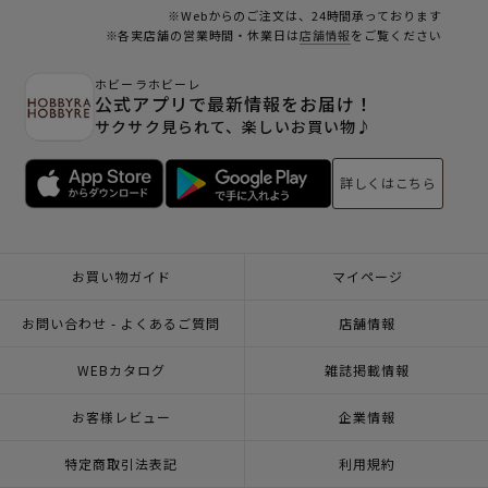
※Webからのご注文は、24時間承っております
※各実店舗の営業時間・休業日は
店舗情報
をご覧ください
ホビーラホビーレ
公式アプリで最新情報をお届け！
サクサク見られて、楽しいお買い物♪
詳しくはこちら
お買い物ガイド
マイページ
お問い合わせ - よくあるご質問
店舗情報
WEBカタログ
雑誌掲載情報
お客様レビュー
企業情報
特定商取引法表記
利用規約