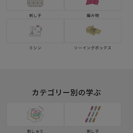
刺し子
編み物
ミシン
ソーイングボックス
カテゴリー別の学ぶ
刺しゅう
刺し子