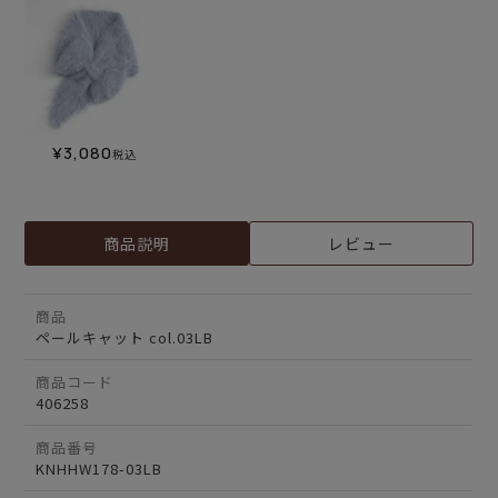
¥
3,080
税込
商品説明
レビュー
商品
ペールキャット col.03LB
商品コード
406258
商品番号
KNHHW178-03LB