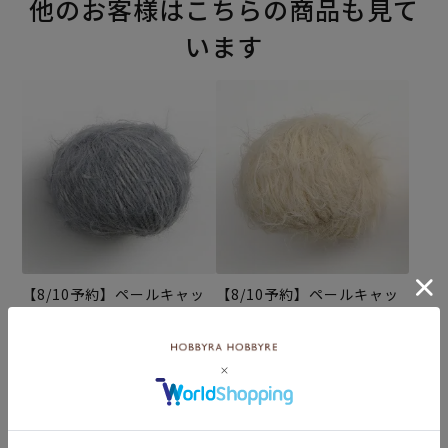
他のお客様はこちらの商品も見て
います
【8/10予約】ペールキャッ
【8/10予約】ペールキャッ
ト col.04GR
ト col.01IV
¥1,375
¥1,375
(税込)
(税込)