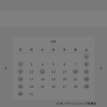
8月
土
日
月
火
水
木
金
土
5
1
2
2
3
4
5
6
7
8
9
9
10
11
12
13
14
15
6
16
17
18
19
20
21
22
23
24
25
26
27
28
29
30
31
オンラインショップ休業日