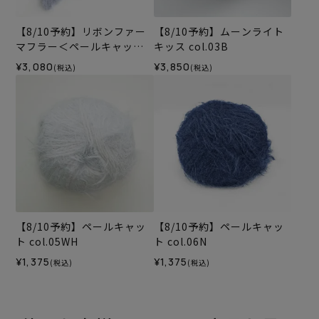
【8/10予約】リボンファー
【8/10予約】ムーンライト
マフラー＜ペールキャット0
キッス col.03B
3LB＞（編み物 材料セッ
¥3,080
¥3,850
(税込)
(税込)
ト）
【8/10予約】ペールキャッ
【8/10予約】ペールキャッ
ト col.05WH
ト col.06N
¥1,375
¥1,375
(税込)
(税込)