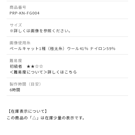
商品番号
PRP-KN-FG004
サイズ
※詳しくは画像を参照ください。
画像使用糸
ペールキャット1種（極太糸）ウール41％ ナイロン59％
難易度
初級者 ★★☆☆
＜難易度について＞詳しくはこちら
製作時間（目安）
6時間
【在庫表示について】
この商品の「△」は在庫少量の表示です。