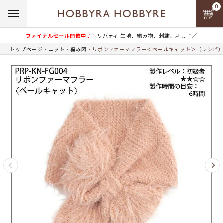
0
ファイナルセール開催中♪
＼リバティ 生地、編み物、刺繍、刺し子／
トップページ
ニット
編み図
リボンファーマフラー＜ペールキャット＞（レシピ