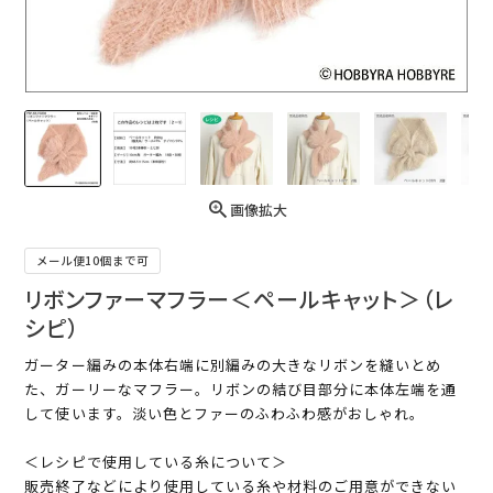
画像拡大
メール便10個まで可
リボンファーマフラー＜ペールキャット＞（レ
シピ）
ガーター編みの本体右端に別編みの大きなリボンを縫いとめ
た、ガーリーなマフラー。リボンの結び目部分に本体左端を通
して使います。淡い色とファーのふわふわ感がおしゃれ。
＜レシピで使用している糸について＞
販売終了などにより使用している糸や材料のご用意ができない