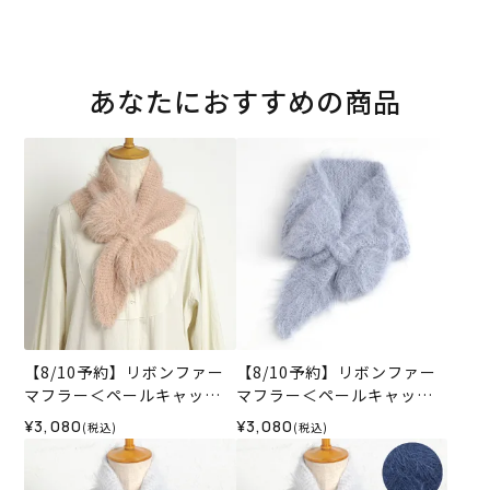
あなたにおすすめの商品
【8/10予約】リボンファー
【8/10予約】リボンファー
マフラー＜ペールキャット0
マフラー＜ペールキャット0
2P＞（編み物 材料セット）
3LB＞（編み物 材料セッ
¥3,080
¥3,080
(税込)
(税込)
ト）