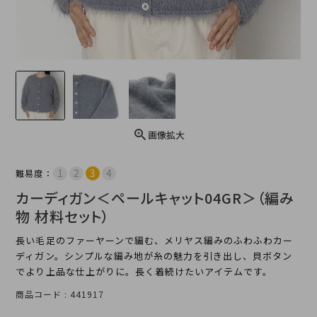
画像拡大
難易度：
カーディガン＜ペールキャット04GR＞（編み
物 材料セット）
長い毛足のファーヤーンで編む、メリヤス編みのふわふわカー
ディガン。シンプルな編み地が糸の魅力を引き出し、貝ボタン
でより上品な仕上がりに。長く着続けたいアイテムです。
商品コード
441917