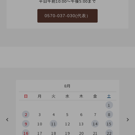
平日午前10:00～午後5:00まで
0570-037-030(代表）
8月
土
日
月
火
水
木
金
土
5
1
2
2
3
4
5
6
7
8
9
9
10
11
12
13
14
15
6
16
17
18
19
20
21
22