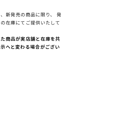
、新発売の商品に限り、 発
独の在庫にてご提供いたして
れた商品が実店舗と在庫を共
表示へと変わる場合がござい