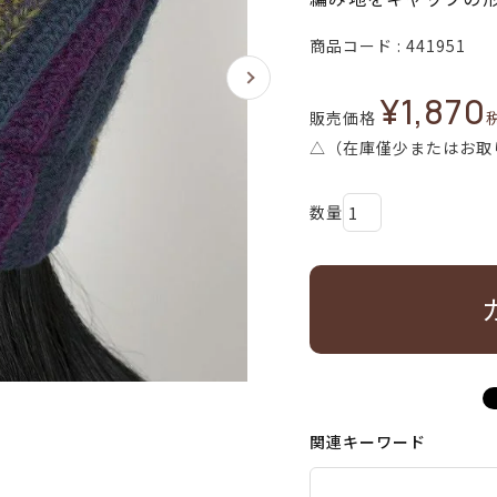
商品コード
441951
¥
1,870
販売価格
△（在庫僅少またはお取
関連キーワード