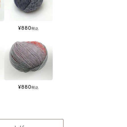
¥
880
税込
¥
880
税込