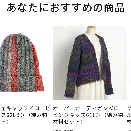
あなたにおすすめの商品
シェキャップ＜ロービ
オーバーカーディガン＜ロー
ス62LB＞（編み物
ビングキッス61L＞（編み物
ット）
材料セット）