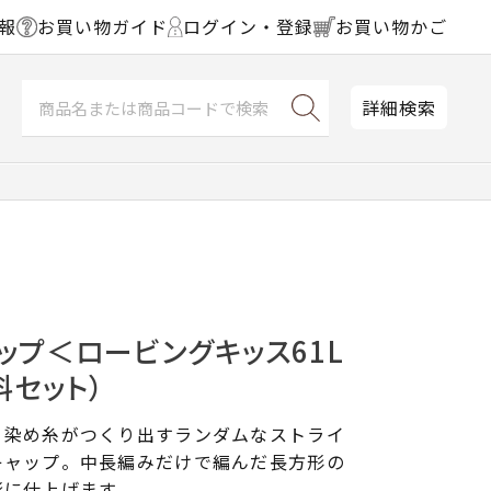
報
お買い物ガイド
ログイン・登録
お買い物かご
詳細検索
ップ＜ロービングキッス61L
料セット）
り染め糸がつくり出すランダムなストライ
キャップ。中長編みだけで編んだ長方形の
形に仕上げます。