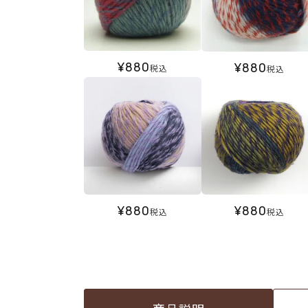
¥
880
¥
880
税込
税込
¥
880
¥
880
税込
税込