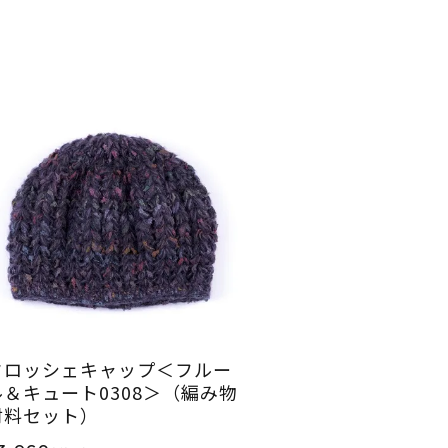
クロッシェキャップ＜フルー
ル＆キュート0308＞（編み物
材料セット）