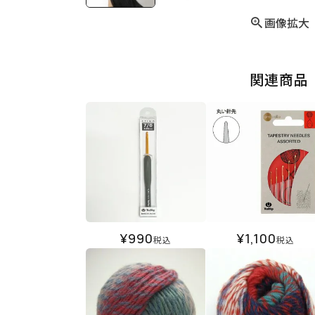
画像拡大
関連商品
¥
990
¥
1,100
税込
税込