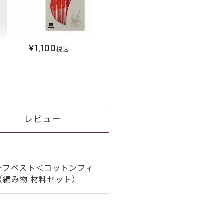
¥
1,100
税込
レビュー
ーフベスト＜コットンフィ
（編み物 材料セット）