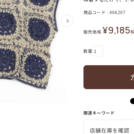
商品コード
406207
¥
9,185
販売価格
関連キーワード