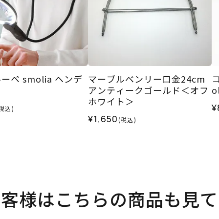
ペ smolia ヘンデ
マーブルベンリー口金24cm
アンティークゴールド＜オフ
o
ホワイト＞
¥
(税込)
¥1,650
(税込)
お客様はこちらの商品も見て