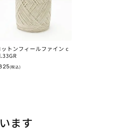
コットンフィールファイン c
l.33GR
825
(税込)
います