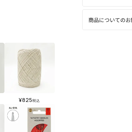
商品についてのお
¥
825
税込