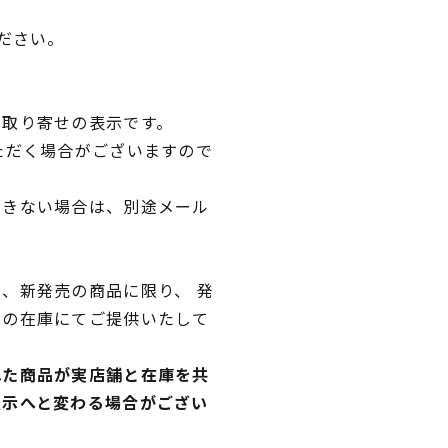
ださい。
品取り寄せの表示です。
ただく場合がございますので
できない場合は、別途メール
、新発売の商品に限り、 発
独の在庫にてご提供いたして
れた商品が実店舗と在庫を共
表示へと変わる場合がござい