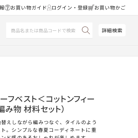
報
お買い物ガイド
ログイン・登録
お買い物かご
詳細検索
ーフベスト＜コットンフィー
編み物 材料セット）
色替えしながら編みつなぐ、タイルのよう
スト。シンプルな春夏コーディネートに重
レンド感のあるおしゃれが楽しめます。