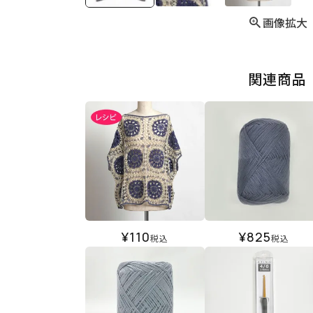
画像拡大
関連商品
¥
110
¥
825
税込
税込