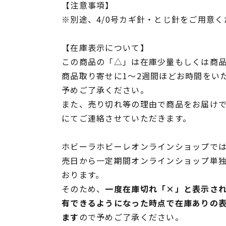
【注意事項】
※別途、4/0号カギ針・とじ針をご用意く
【在庫表示について】
この商品の「△」は在庫少量もしくは商
商品取り寄せに1～2週間ほどお時間をい
予めご了承ください。
また、売り切れ等の理由で商品をお届け
にてご連絡させていただきます。
ホビーラホビーレオンラインショップでは
売日から一定期間オンラインショップ単
おります。
そのため、
一度在庫切れ「×」と表示さ
有できるようになった時点で在庫ありの
ます
ので予めご了承ください。