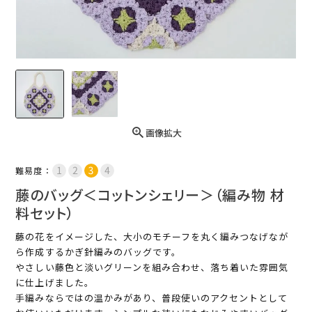
画像拡大
難易度：
藤のバッグ＜コットンシェリー＞（編み物 材
料セット）
藤の花をイメージした、大小のモチーフを丸く編みつなげなが
ら作成するかぎ針編みのバッグです。
やさしい藤色と淡いグリーンを組み合わせ、落ち着いた雰囲気
に仕上げました。
手編みならではの温かみがあり、普段使いのアクセントとして