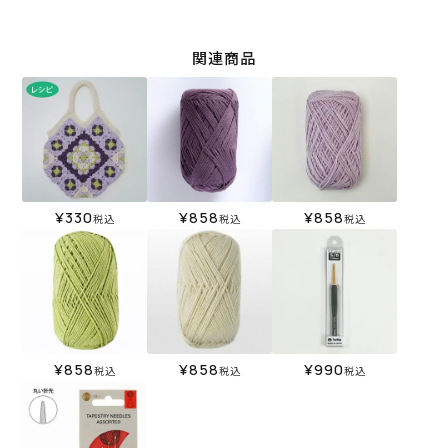
関連商品
¥
330
¥
858
¥
858
税込
税込
税込
¥
858
¥
858
¥
990
税込
税込
税込