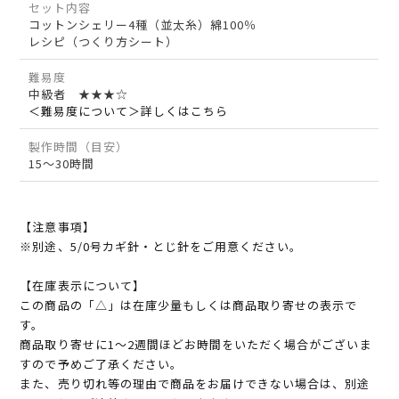
セット内容
コットンシェリー4種（並太糸）綿100％
レシピ（つくり方シート）
難易度
中級者 ★★★☆
＜難易度について＞詳しくはこちら
製作時間（目安）
15～30時間
【注意事項】
※別途、5/0号カギ針・とじ針をご用意ください。
【在庫表示について】
この商品の「△」は在庫少量もしくは商品取り寄せの表示で
す。
商品取り寄せに1～2週間ほどお時間をいただく場合がございま
すので予めご了承ください。
また、売り切れ等の理由で商品をお届けできない場合は、別途