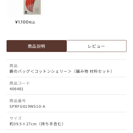
¥
1,100
税込
商品説明
レビュー
商品
藤のバッグ＜コットンシェリー＞（編み物 材料セット）
商品コード
406481
商品番号
SPRFG019WS10-A
サイズ
約39.5×27cm（持ち手含む）