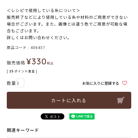
＜レシピで使用している糸について＞
販売終了などにより使用している糸や材料のご用意ができない
場合がございます。また、画像とは違う色でご用意が可能な場
合もございます。
詳しくはお問い合わせください。
商品コード
406457
¥
330
販売価格
税込
[
15
ポイント進呈 ]
お気に入りに登録する
カートに入れる
関連キーワード