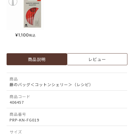
¥
1,100
税込
商品説明
レビュー
商品
藤のバッグ＜コットンシェリー＞（レシピ）
商品コード
406457
商品番号
PRP-KN-FG019
サイズ