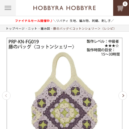
0
ファイナルセール開催中♪
＼リバティ 生地、編み物、刺繍、刺し子／
トップページ
ニット
編み図
藤のバッグ＜コットンシェリー＞（レシピ）