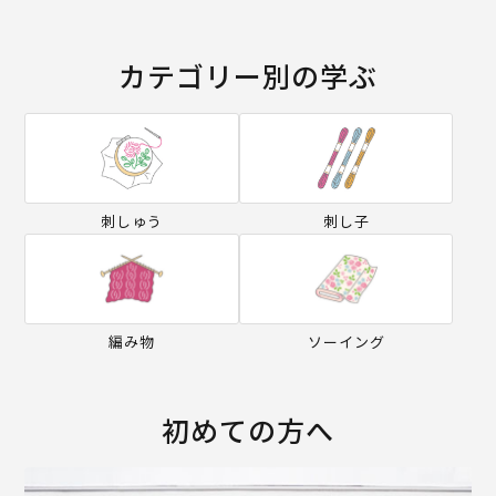
カテゴリー別の学ぶ
刺しゅう
刺し子
編み物
ソーイング
初めての方へ