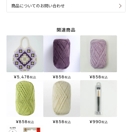
商品についてのお問い合わせ
関連商品
¥
5,478
¥
858
¥
858
税込
税込
税込
¥
858
¥
858
¥
990
税込
税込
税込