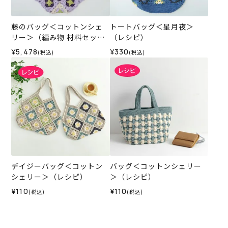
藤のバッグ＜コットンシェ
トートバッグ＜星月夜＞
リー＞（編み物 材料セッ
（レシピ）
ト）
¥5,478
¥330
(税込)
(税込)
デイジーバッグ＜コットン
バッグ＜コットンシェリー
シェリー＞（レシピ）
＞（レシピ）
¥110
¥110
(税込)
(税込)