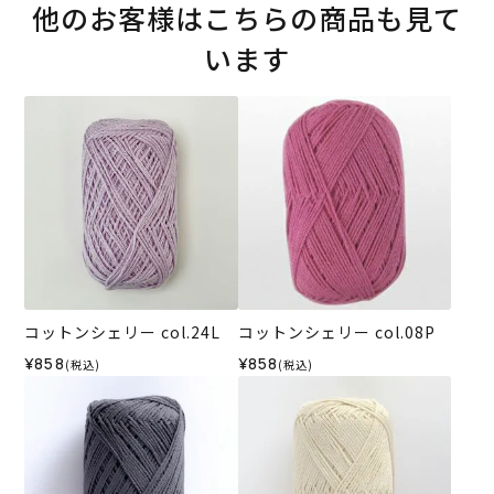
他のお客様はこちらの商品も見て
います
コットンシェリー col.24L
コットンシェリー col.08P
¥858
¥858
(税込)
(税込)