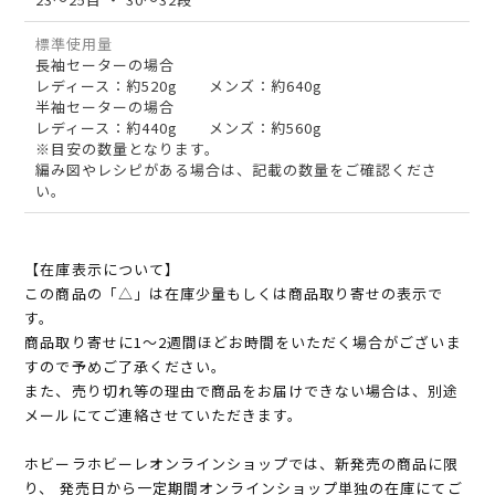
標準使用量
長袖セーターの場合
レディース：約520g メンズ：約640g
半袖セーターの場合
レディース：約440g メンズ：約560g
※目安の数量となります。
編み図やレシピがある場合は、記載の数量をご確認くださ
い。
【在庫表示について】
この商品の「△」は在庫少量もしくは商品取り寄せの表示で
す。
商品取り寄せに1～2週間ほどお時間をいただく場合がございま
すので予めご了承ください。
また、売り切れ等の理由で商品をお届けできない場合は、別途
メールにてご連絡させていただきます。
ホビーラホビーレオンラインショップでは、新発売の商品に限
り、 発売日から一定期間オンラインショップ単独の在庫にてご