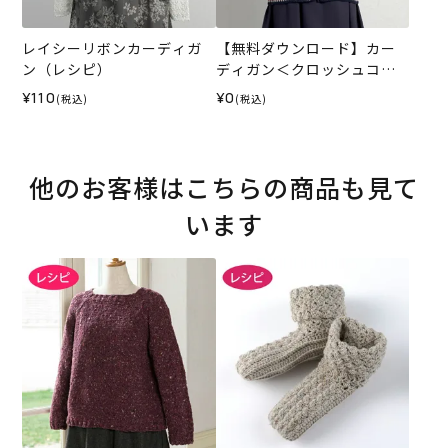
レイシーリボンカーディガ
【無料ダウンロード】カー
ン（レシピ）
ディガン＜クロッシュコッ
トン＞（レシピ）
¥110
¥0
(税込)
(税込)
他のお客様はこちらの商品も見て
います