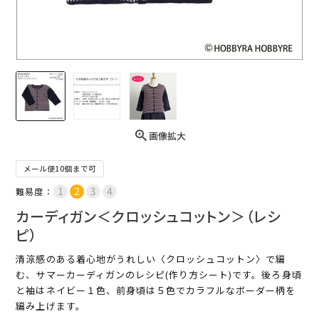
画像拡大
メール便10個まで可
難易度：
カーディガン＜クロッシュコットン＞（レシ
ピ）
清涼感のある着心地がうれしい〈クロッシュコットン〉で編
む、サマーカーディガンのレシピ(作り方シート)です。後ろ身頃
と袖はネイビー１色、前身頃は５色でカラフルなボーダー柄を
編み上げます。