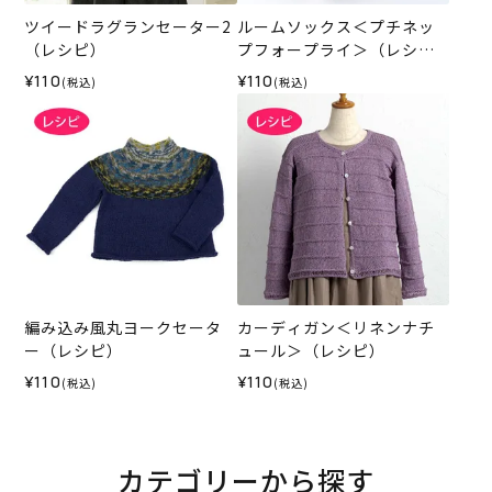
ツイードラグランセーター2
ルームソックス＜プチネッ
（レシピ）
プフォープライ＞（レシ
ピ）
¥110
¥110
(税込)
(税込)
編み込み風丸ヨークセータ
カーディガン＜リネンナチ
ー（レシピ）
ュール＞（レシピ）
¥110
¥110
(税込)
(税込)
カテゴリーから探す