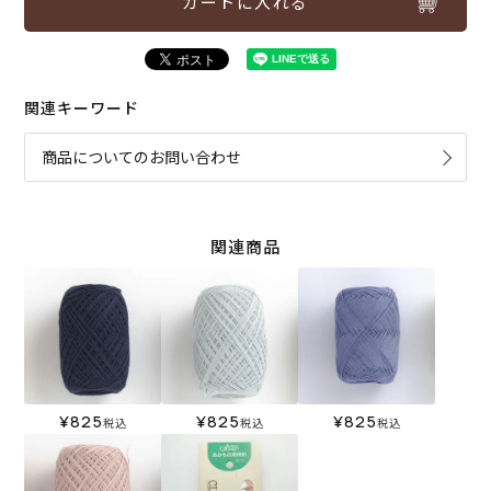
カートに入れる
関連キーワード
商品についてのお問い合わせ
関連商品
¥
825
¥
825
¥
825
税込
税込
税込