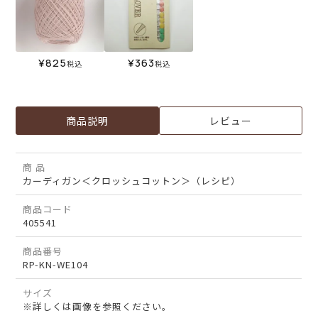
¥
825
¥
363
税込
税込
商品説明
レビュー
商 品
カーディガン＜クロッシュコットン＞（レシピ）
商品コード
405541
商品番号
RP-KN-WE104
サイズ
※詳しくは画像を参照ください。