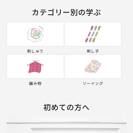
カテゴリー別の学ぶ
刺しゅう
刺し子
編み物
ソーイング
初めての方へ