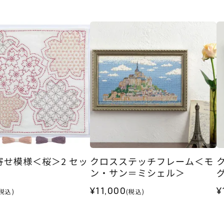
寄せ模様＜桜＞2 セッ
クロスステッチフレーム＜モ
ン・サン＝ミシェル＞
¥11,000
¥
(税込)
(税込)