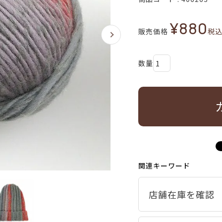
¥
880
販売価格
税
関連キーワード