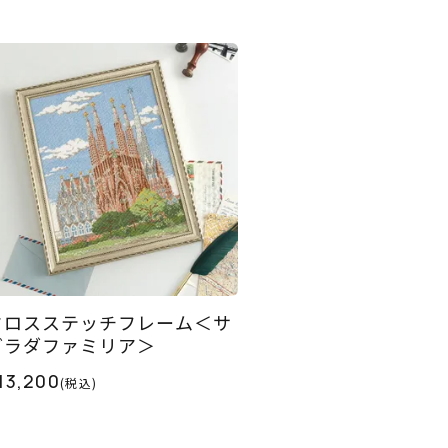
クロスステッチフレーム＜サ
グラダファミリア＞
13,200
(税込)