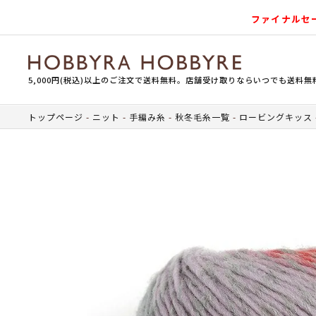
ファイナルセ
5,000円(税込)以上のご注文で送料無料。店舗受け取りならいつでも送料無
トップページ
ニット
手編み糸
秋冬毛糸一覧
ロービングキッス