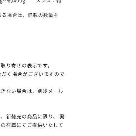
0g～約400g メンズ：約
ある場合は、記載の数量を
品取り寄せの表示です。
ただく場合がございますので
できない場合は、別途メール
、新発売の商品に限り、 発
独の在庫にてご提供いたして