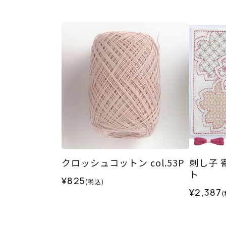
クロッシュコットン col.53P
刺し子 
ト
¥825
(税込)
¥2,387