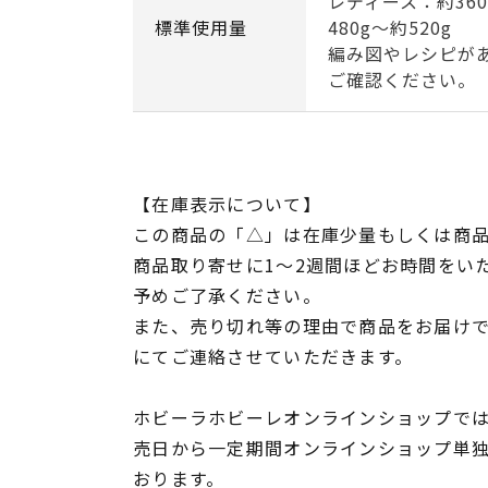
レディース：約36
標準使用量
480g～約520g
編み図やレシピが
ご確認ください。
【在庫表示について】
この商品の「△」は在庫少量もしくは商
商品取り寄せに1～2週間ほどお時間をい
予めご了承ください。
また、売り切れ等の理由で商品をお届け
にてご連絡させていただきます。
ホビーラホビーレオンラインショップでは
売日から一定期間オンラインショップ単
おります。