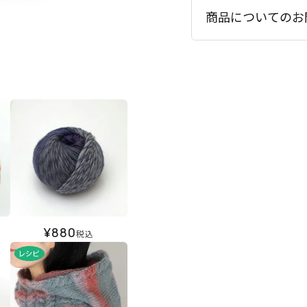
商品についてのお
¥
880
税込