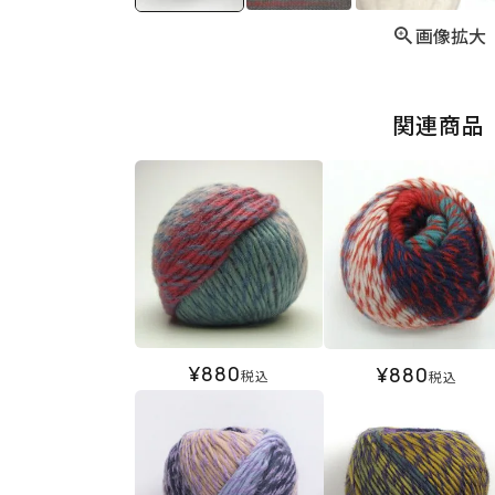
画像拡大
関連商品
¥
880
¥
880
税込
税込