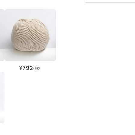
¥
792
税込