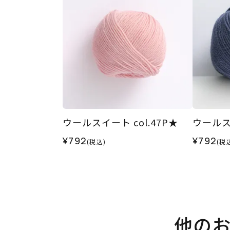
ウールスイート col.47P★
ウールスイ
¥792
¥792
(税込)
(税
他の