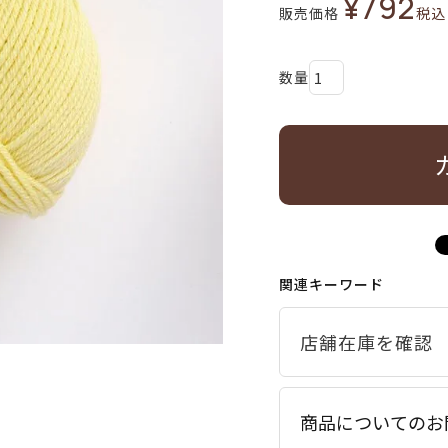
¥
792
販売価格
税込
関連キーワード
商品についてのお