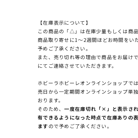
【在庫表示について】
この商品の「△」は在庫少量もしくは商
商品取り寄せに1～2週間ほどお時間をい
予めご了承ください。
また、売り切れ等の理由で商品をお届け
にてご連絡させていただきます。
ホビーラホビーレオンラインショップでは
売日から一定期間オンラインショップ単
おります。
そのため、
一度在庫切れ「×」と表示さ
有できるようになった時点で在庫ありの
ます
ので予めご了承ください。