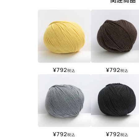
¥
792
¥
792
税込
税込
¥
792
¥
792
税込
税込