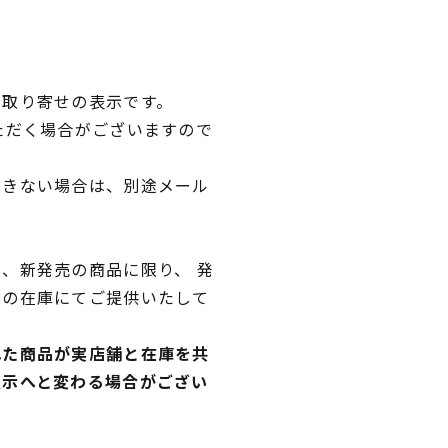
品取り寄せの表示です。
ただく場合がございますので
できない場合は、別途メール
、新発売の商品に限り、 発
独の在庫にてご提供いたして
れた商品が実店舗と在庫を共
表示へと変わる場合がござい