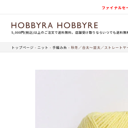
ファイナルセ
5,000円(税込)以上のご注文で送料無料。店舗受け取りならいつでも送料無
トップページ
ニット
手編み糸
秋冬／合太～並太／ストレートヤ