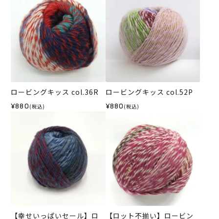
ロービングキッス col.36R
ロービングキッス col.52P
¥880
¥880
(税込)
(税込)
【幸せいっぱいセール】ロ
【ロット不揃い】ロービン