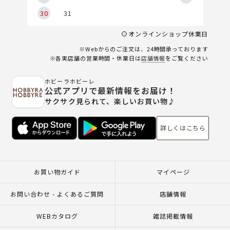
30
31
オンラインショップ休業日
※Webからのご注文は、24時間承っております
※各実店舗の営業時間・休業日は
店舗情報
をご覧ください
ホビーラホビーレ
公式アプリで最新情報をお届け！
サクサク見られて、楽しいお買い物♪
詳しくはこちら
お買い物ガイド
マイページ
お問い合わせ - よくあるご質問
店舗情報
WEBカタログ
雑誌掲載情報