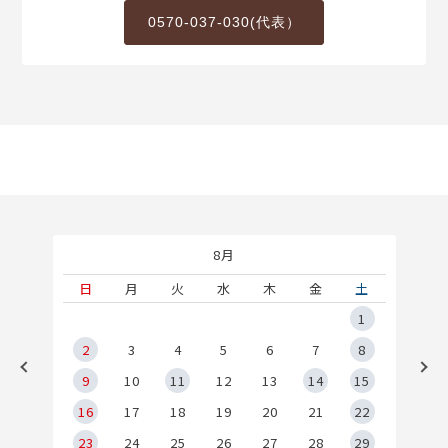
0570-037-030(代表）
8月
土
日
月
火
水
木
金
土
5
1
2
2
3
4
5
6
7
8
9
9
10
11
12
13
14
15
6
16
17
18
19
20
21
22
23
24
25
26
27
28
29