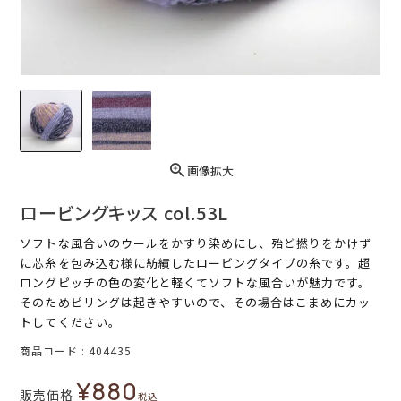
画像拡大
ロービングキッス col.53L
ソフトな風合いのウールをかすり染めにし、殆ど撚りをかけず
に芯糸を包み込む様に紡績したロービングタイプの糸です。超
ロングピッチの色の変化と軽くてソフトな風合いが魅力です。
そのためピリングは起きやすいので、その場合はこまめにカッ
トしてください。
商品コード
404435
¥
880
販売価格
税込