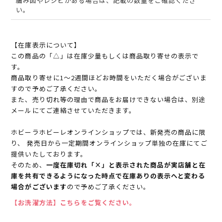
編み図やレシピがある場合は、記載の数量をご確認くださ
い。
【在庫表示について】
この商品の「△」は在庫少量もしくは商品取り寄せの表示で
す。
商品取り寄せに1～2週間ほどお時間をいただく場合がございま
すので予めご了承ください。
また、売り切れ等の理由で商品をお届けできない場合は、別途
メールにてご連絡させていただきます。
ホビーラホビーレオンラインショップでは、新発売の商品に限
り、 発売日から一定期間オンラインショップ単独の在庫にてご
提供いたしております。
そのため、
一度在庫切れ「×」と表示された商品が実店舗と在
庫を共有できるようになった時点で在庫ありの表示へと変わる
場合がございます
ので予めご了承ください。
【お洗濯方法】こちらをご覧ください。