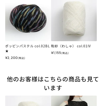
ポッピンパステル col.02BL
和紗（わしゃ） col.01IV
★
¥1,155
(税込)
¥2,200
(税込)
他のお客様はこちらの商品も見て
います