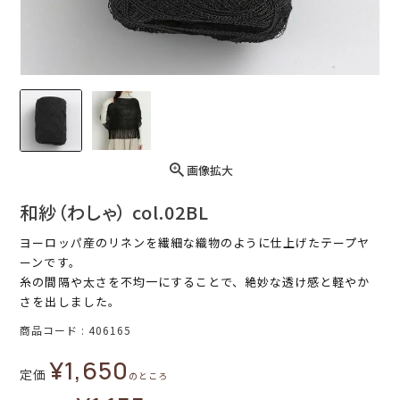
画像拡大
和紗（わしゃ） col.02BL
ヨーロッパ産のリネンを繊細な織物のように仕上げたテープヤ
ーンです。
糸の間隔や太さを不均一にすることで、絶妙な透け感と軽やか
さを出しました。
商品コード
406165
¥
1,650
定価
のところ