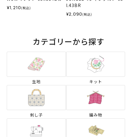
l.43BR
¥1,210
(税込)
¥2,090
(税込)
カテゴリーから探す
生地
キット
刺し子
編み物