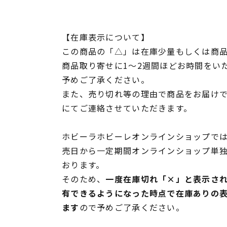
【在庫表示について】
この商品の「△」は在庫少量もしくは商
商品取り寄せに1～2週間ほどお時間をい
予めご了承ください。
また、売り切れ等の理由で商品をお届け
にてご連絡させていただきます。
ホビーラホビーレオンラインショップでは
売日から一定期間オンラインショップ単
おります。
そのため、
一度在庫切れ「×」と表示さ
有できるようになった時点で在庫ありの
ます
ので予めご了承ください。