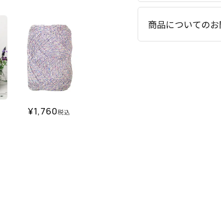
商品についてのお
¥
1,760
税込