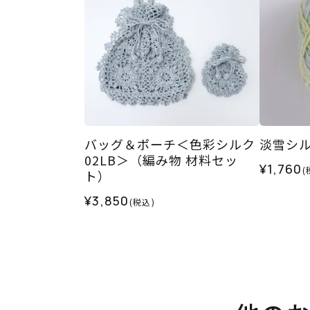
バッグ＆ポーチ＜色彩シルク
淡雪シルク
02LB＞（編み物 材料セッ
¥1,760
(
ト）
¥3,850
(税込)