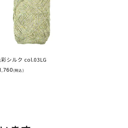
彩シルク col.03LG
1,760
(税込)