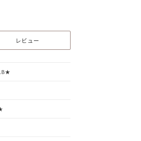
レビュー
LB★
★