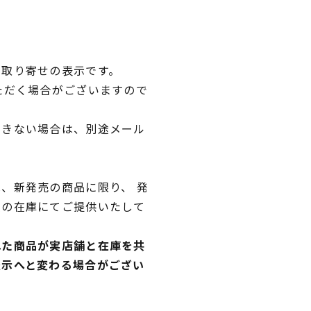
品取り寄せの表示です。
ただく場合がございますので
できない場合は、別途メール
、新発売の商品に限り、 発
独の在庫にてご提供いたして
れた商品が実店舗と在庫を共
表示へと変わる場合がござい