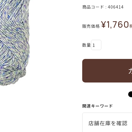
商品コード
406414
¥
1,760
販売価格
関連キーワード