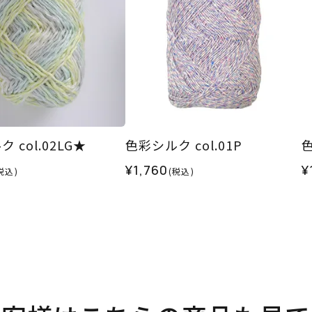
 col.02LG★
色彩シルク col.01P
色
¥1,760
¥
税込)
(税込)